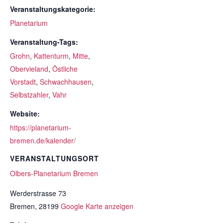
Veranstaltungskategorie:
Planetarium
Veranstaltung-Tags:
Grohn
,
Kattenturm
,
Mitte
,
Obervieland
,
Östliche
Vorstadt
,
Schwachhausen
,
Selbstzahler
,
Vahr
Website:
https://planetarium-
bremen.de/kalender/
VERANSTALTUNGSORT
Olbers-Planetarium Bremen
Werderstrasse 73
Bremen
,
28199
Google Karte anzeigen