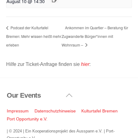
August 10 @ 14:30
Podcast der Kulturtafel
Ankommen im Quartier – Beratung für
Bremen: Mehr wissen heißt mehr
Zugwanderte Bürger*innen mit
erleben
Wohnraum –
Hilfe zur Ticket-Anfrage finden sie
hier
:
Our Events
Back
To
Top
Impressum
Datenschutzhinweise
Kulturtafel Bremen
Port Opportunity e.V.
| © 2024 | Ein Kooperationsprojekt des Ausspann e.V. | Port-