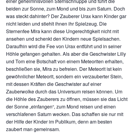
einer geheimnisvollen Sternschnuppe und führt die
beiden zur Sonne, zum Mond und bis zum Saturn. Doch
was steckt dahinter? Der Zauberer Urax kann Kinder gar
nicht leiden und stiehlt ihnen ihr Spielzeug. Die
Sternenfee Mira kann diese Ungerechtigkeit nicht mit
ansehen und schenkt den Kindern neue Spielsachen.
Daraufhin wird die Fee von Urax entführt und in seiner
Höhle gefangen gehalten. Als aber die Geschwister Lilly
und Tom eine Botschaft von einem Meteoriten erhalten,
beschließen sie, Mira zu befreien. Der Meteorit ist kein
gewöhnlicher Meteorit, sondern ein verzauberter Stein,
mit dessen Kräften die Geschwister auf einer
Zauberwolke durch das Universum reisen können. Um
die Höhle des Zauberers zu öffnen, müssen sie das Licht
der Sonne „einfangen“, zum Mond reisen und einen
verschlafenen Saturn wecken. Das schaffen sie nur mit
der Hilfe der Kinder im Publikum, denn am besten
zaubert man gemeinsam.