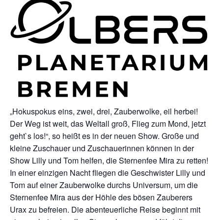
„Hokuspokus eins, zwei, drei, Zauberwolke, eil herbei!
Der Weg ist weit, das Weltall groß, Flieg zum Mond, jetzt
geht`s los!“, so heißt es in der neuen Show. Große und
kleine Zuschauer und Zuschauerinnen können in der
Show Lilly und Tom helfen, die Sternenfee Mira zu retten!
In einer einzigen Nacht fliegen die Geschwister Lilly und
Tom auf einer Zauberwolke durchs Universum, um die
Sternenfee Mira aus der Höhle des bösen Zauberers
Urax zu befreien. Die abenteuerliche Reise beginnt mit