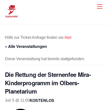
Skip
Men
to
content
Hilfe zur Ticket-Anfrage finden sie
hier
:
« Alle Veranstaltungen
Diese Veranstaltung hat bereits stattgefunden.
Die Rettung der Sternenfee Mira-
Kinderprogramm im Olbers-
Planetarium
KOSTENLOS
Juli 5 @ 11:00