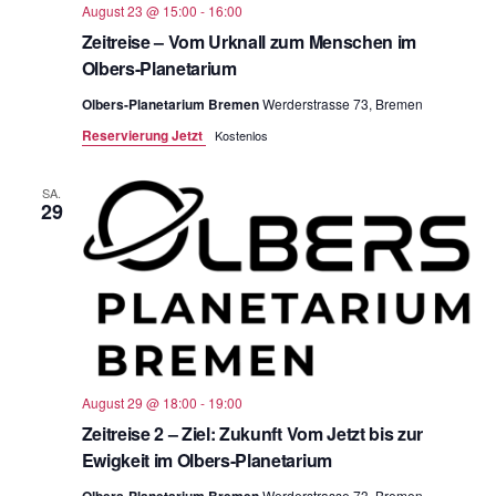
August 23 @ 15:00
-
16:00
Zeitreise – Vom Urknall zum Menschen im
Olbers-Planetarium
Olbers-Planetarium Bremen
Werderstrasse 73, Bremen
Reservierung Jetzt
Kostenlos
SA.
29
August 29 @ 18:00
-
19:00
Zeitreise 2 – Ziel: Zukunft Vom Jetzt bis zur
Ewigkeit im Olbers-Planetarium
Olbers-Planetarium Bremen
Werderstrasse 73, Bremen