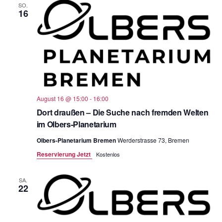
SO.
16
August 16 @ 15:00
-
16:00
Dort draußen – Die Suche nach fremden Welten
im Olbers-Planetarium
Olbers-Planetarium Bremen
Werderstrasse 73, Bremen
Reservierung Jetzt
Kostenlos
SA.
22