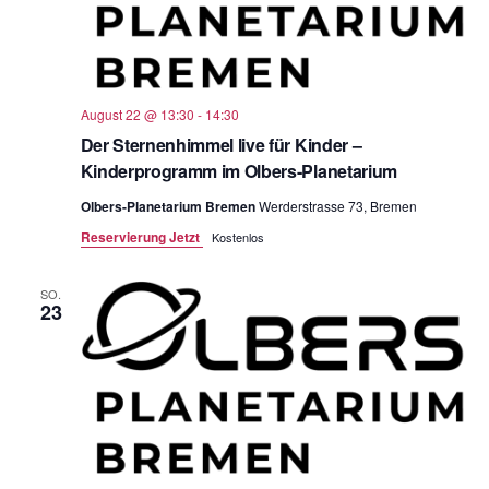
August 22 @ 13:30
-
14:30
Der Sternenhimmel live für Kinder –
Kinderprogramm im Olbers-Planetarium
Olbers-Planetarium Bremen
Werderstrasse 73, Bremen
Reservierung Jetzt
Kostenlos
SO.
23