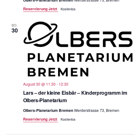
Reservierung Jetzt
Kostenlos
SO.
30
August 30 @ 11:30
-
12:30
Lars – der kleine Eisbär – Kinderprogramm im
Olbers-Planetarium
Olbers-Planetarium Bremen
Werderstrasse 73, Bremen
Reservierung Jetzt
Kostenlos