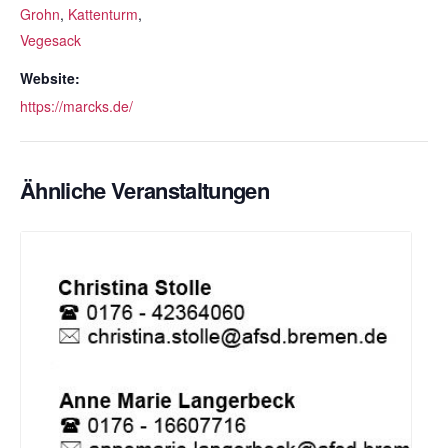
Grohn
,
Kattenturm
,
Vegesack
Website:
https://marcks.de/
Ähnliche Veranstaltungen