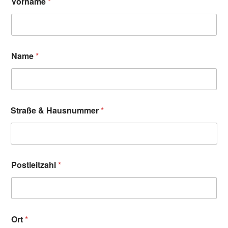
Vorname
*
Name
*
Straße & Hausnummer
*
Postleitzahl
*
Ort
*