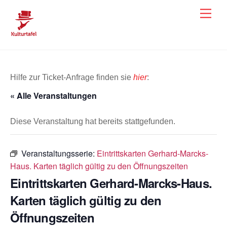
Skip
Men
to
content
Hilfe zur Ticket-Anfrage finden sie
hier
:
« Alle Veranstaltungen
Diese Veranstaltung hat bereits stattgefunden.
Veranstaltungsserie:
Eintrittskarten Gerhard-Marcks-
Haus. Karten täglich gültig zu den Öffnungszeiten
Eintrittskarten Gerhard-Marcks-Haus.
Karten täglich gültig zu den
Öffnungszeiten