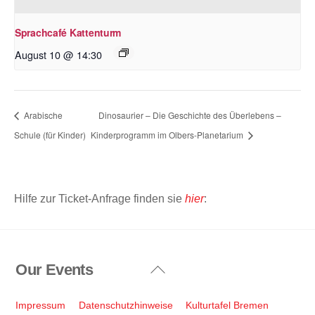
Sprachcafé Kattenturm
August 10 @ 14:30
Arabische
Dinosaurier – Die Geschichte des Überlebens –
Schule (für Kinder)
Kinderprogramm im Olbers-Planetarium
Hilfe zur Ticket-Anfrage finden sie
hier
:
Our Events
Back
To
Top
Impressum
Datenschutzhinweise
Kulturtafel Bremen