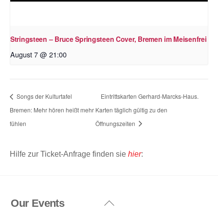
Stringsteen – Bruce Springsteen Cover, Bremen im Meisenfrei
August 7 @ 21:00
Songs der Kulturtafel
Eintrittskarten Gerhard-Marcks-Haus.
Bremen: Mehr hören heißt mehr
Karten täglich gültig zu den
fühlen
Öffnungszeiten
Hilfe zur Ticket-Anfrage finden sie
hier
:
Our Events
Back
To