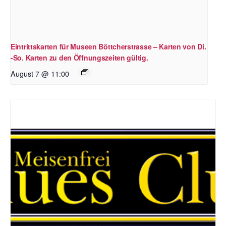
Eintrittskarten für Museen Böttcherstrasse – Karten von Di.
-So. Karten zu den Öffnungszeiten gültig.
August 7 @ 11:00