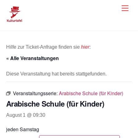
Skip
Men
to
content
Hilfe zur Ticket-Anfrage finden sie
hier
:
« Alle Veranstaltungen
Diese Veranstaltung hat bereits stattgefunden.
Veranstaltungsserie:
Arabische Schule (für Kinder)
Arabische Schule (für Kinder)
August 1 @ 09:30
jeden Samstag