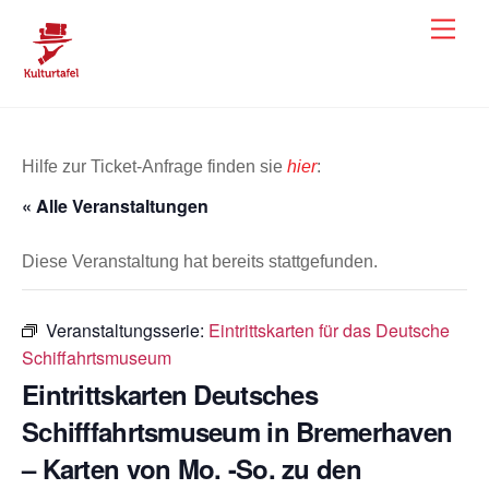
Skip
Men
to
content
Hilfe zur Ticket-Anfrage finden sie
hier
:
« Alle Veranstaltungen
Diese Veranstaltung hat bereits stattgefunden.
Veranstaltungsserie:
Eintrittskarten für das Deutsche
Schiffahrtsmuseum
Eintrittskarten Deutsches
Schifffahrtsmuseum in Bremerhaven
– Karten von Mo. -So. zu den