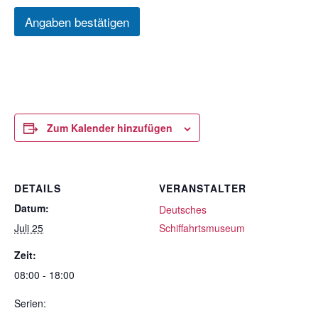
Angaben bestätigen
Zum Kalender hinzufügen
DETAILS
VERANSTALTER
Datum:
Deutsches
Juli 25
Schiffahrtsmuseum
Zeit:
08:00 - 18:00
Serien: