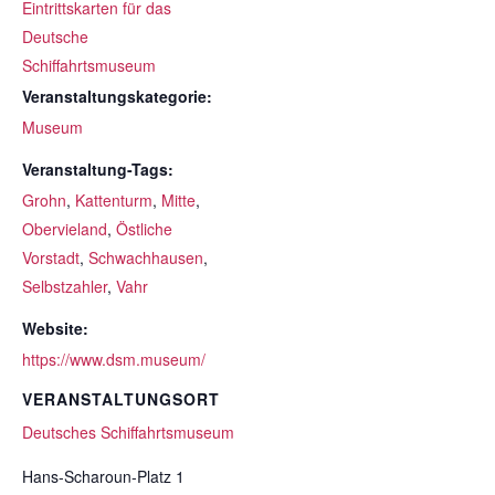
Eintrittskarten für das
Deutsche
Schiffahrtsmuseum
Veranstaltungskategorie:
Museum
Veranstaltung-Tags:
Grohn
,
Kattenturm
,
Mitte
,
Obervieland
,
Östliche
Vorstadt
,
Schwachhausen
,
Selbstzahler
,
Vahr
Website:
https://www.dsm.museum/
VERANSTALTUNGSORT
Deutsches Schiffahrtsmuseum
Hans-Scharoun-Platz 1