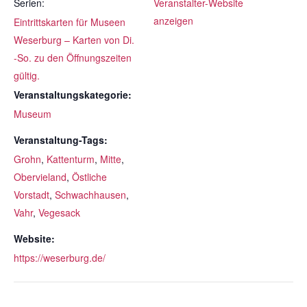
Serien:
Veranstalter-Website
anzeigen
Eintrittskarten für Museen
Weserburg – Karten von Di.
-So. zu den Öffnungszeiten
gültig.
Veranstaltungskategorie:
Museum
Veranstaltung-Tags:
Grohn
,
Kattenturm
,
Mitte
,
Obervieland
,
Östliche
Vorstadt
,
Schwachhausen
,
Vahr
,
Vegesack
Website:
https://weserburg.de/