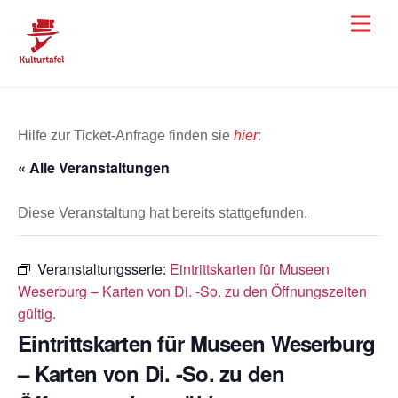
Skip
Men
to
content
Hilfe zur Ticket-Anfrage finden sie
hier
:
« Alle Veranstaltungen
Diese Veranstaltung hat bereits stattgefunden.
Veranstaltungsserie:
Eintrittskarten für Museen
Weserburg – Karten von Di. -So. zu den Öffnungszeiten
gültig.
Eintrittskarten für Museen Weserburg
– Karten von Di. -So. zu den