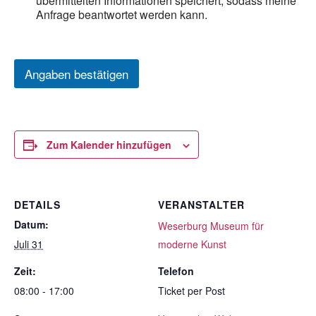
übermittelten Informationen speichert, sodass meine
Anfrage beantwortet werden kann.
Angaben bestätigen
Zum Kalender hinzufügen
DETAILS
VERANSTALTER
Datum:
Weserburg Museum für
Juli 31
moderne Kunst
Zeit:
Telefon
08:00 - 17:00
Ticket per Post