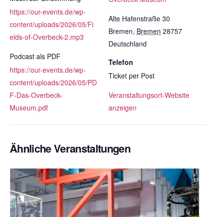
https://our-events.de/wp-
Alte Hafenstraße 30
content/uploads/2026/05/Fi
Bremen
,
Bremen
28757
elds-of-Overbeck-2.mp3
Deutschland
Podcast als PDF
Telefon
https://our-events.de/wp-
Ticket per Post
content/uploads/2026/05/PD
F-Das-Overbeck-
Veranstaltungsort-Website
Museum.pdf
anzeigen
Ähnliche Veranstaltungen