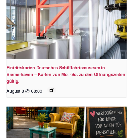
Eintrittskarten Deutsches Schifffahrtsmuseum in
Bremerhaven – Karten von Mo. -So. zu den Öffnungszeiten
gültig.
August 8 @ 08:00