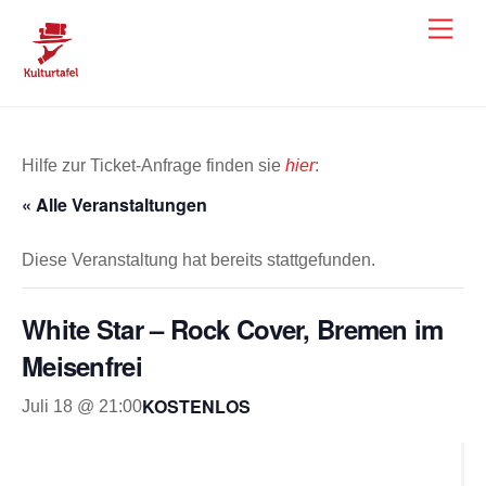
Skip
Men
to
content
Hilfe zur Ticket-Anfrage finden sie
hier
:
« Alle Veranstaltungen
Diese Veranstaltung hat bereits stattgefunden.
White Star – Rock Cover, Bremen im
Meisenfrei
KOSTENLOS
Juli 18 @ 21:00