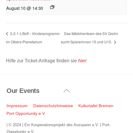
August 10 @ 14:30
3-2-1-Liftoff – Kinderprogramm
Das Mädchenteam des SV Grohn
im Olbers-Planetarium
sucht Spielerinnen 15 und U15.
Hilfe zur Ticket-Anfrage finden sie
hier
:
Our Events
Back
To
Top
Impressum
Datenschutzhinweise
Kulturtafel Bremen
Port Opportunity e.V.
| © 2024 | Ein Kooperationsprojekt des Ausspann e.V. | Port-
Opportunity e.V.