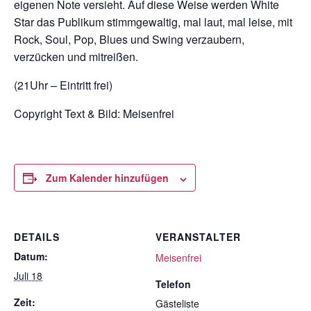
eigenen Note versieht. Auf diese Weise werden White
Star das Publikum stimmgewaltig, mal laut, mal leise, mit
Rock, Soul, Pop, Blues und Swing verzaubern,
verzücken und mitreißen.
(21Uhr – Eintritt frei)
Copyright Text & Bild: Meisenfrei
Zum Kalender hinzufügen
DETAILS
VERANSTALTER
Datum:
Meisenfrei
Juli 18
Telefon
Zeit:
Gästeliste