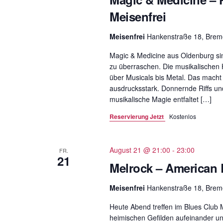
Meisenfrei
Meisenfrei
Hankenstraße 18, Bre
Magic & Medicine aus Oldenburg si
zu überraschen. Die musikalischen 
über Musicals bis Metal. Das macht 
ausdrucksstark. Donnernde Riffs u
musikalische Magie entfaltet […]
Reservierung Jetzt
Kostenlos
August 21 @ 21:00
-
23:00
FR.
21
Melrock – American 
Meisenfrei
Hankenstraße 18, Bre
Heute Abend treffen im Blues Club 
heimischen Gefilden aufeinander und