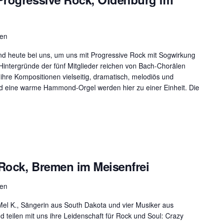
men
nd heute bei uns, um uns mit Progressive Rock mit Sogwirkung
Hintergründe der fünf Mitglieder reichen von Bach-Chorälen
ihre Kompositionen vielseitig, dramatisch, melodiös und
nd eine warme Hammond-Orgel werden hier zu einer Einheit. Die
Rock, Bremen im Meisenfrei
men
Mel K., Sängerin aus South Dakota und vier Musiker aus
 teilen mit uns ihre Leidenschaft für Rock und Soul: Crazy