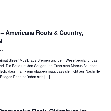
– Americana Roots & Country,
i
men
Heimat dieser Musik, aus Bremen und dem Weserbergland, das
oad. Die Band um den Sänger und Gitarristen Marcus Böttcher
tisch, dass man kaum glauben mag, dass sie nicht aus Nashville
Bridges Road befinden sich […]
Progressive Rock, Oldenburg im