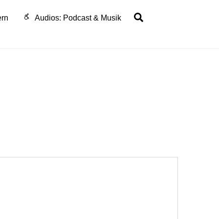
Search
ern
Audios: Podcast & Musik