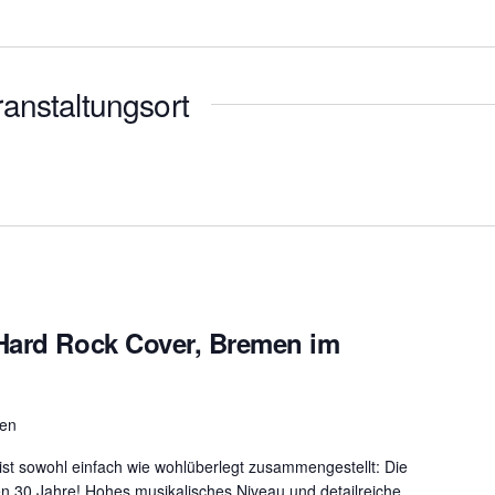
anstaltungsort
Hard Rock Cover, Bremen im
men
ist sowohl einfach wie wohlüberlegt zusammengestellt: Die
n 30 Jahre! Hohes musikalisches Niveau und detailreiche