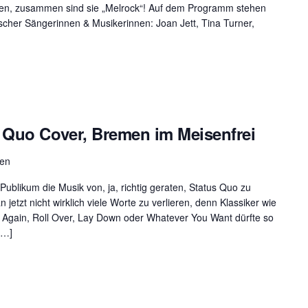
en, zusammen sind sie „Melrock“! Auf dem Programm stehen
scher Sängerinnen & Musikerinnen: Joan Jett, Tina Turner,
 Quo Cover, Bremen im Meisenfrei
men
ublikum die Musik von, ja, richtig geraten, Status Quo zu
etzt nicht wirklich viele Worte zu verlieren, denn Klassiker wie
& Again, Roll Over, Lay Down oder Whatever You Want dürfte so
[…]