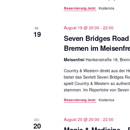
Reservierung Jetzt
Kostenlos
August 19 @ 20:00
-
22:00
MI.
19
Seven Bridges Road 
Bremen im Meisenfre
Meisenfrei
Hankenstraße 18, Bre
Country & Western direkt aus der 
bietet das Sextett Seven Bridges R
spielt Country & Western so authen
stammen. Im Repertoire von Seven 
Reservierung Jetzt
Kostenlos
August 20 @ 20:00
-
22:00
DO.
20
Magic & Medicine – 