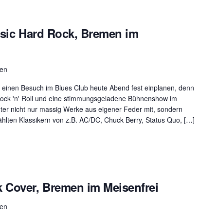
ssic Hard Rock, Bremen im
men
 einen Besuch im Blues Club heute Abend fest einplanen, denn
Rock 'n' Roll und eine stimmungsgeladene Bühnenshow im
hter nicht nur massig Werke aus eigener Feder mit, sondern
lten Klassikern von z.B. AC/DC, Chuck Berry, Status Quo, […]
 Cover, Bremen im Meisenfrei
men