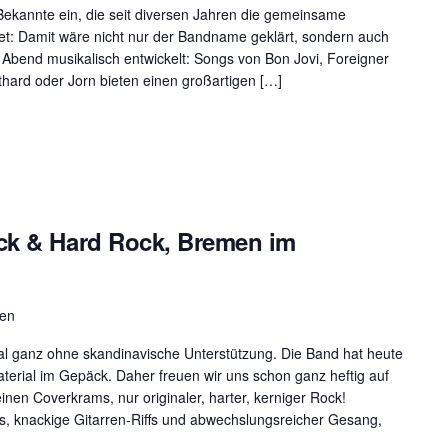
 Bekannte ein, die seit diversen Jahren die gemeinsame
et: Damit wäre nicht nur der Bandname geklärt, sondern auch
ge Abend musikalisch entwickelt: Songs von Bon Jovi, Foreigner
hard oder Jorn bieten einen großartigen […]
ck & Hard Rock, Bremen im
men
mal ganz ohne skandinavische Unterstützung. Die Band hat heute
terial im Gepäck. Daher freuen wir uns schon ganz heftig auf
nen Coverkrams, nur originaler, harter, kerniger Rock!
, knackige Gitarren-Riffs und abwechslungsreicher Gesang,