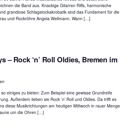
ichnen die Band aus. Knackige Gitarren Riffs, harmonische
nd grandiose Schlagstockakrobatik sind das Fundament für die
rau und Rockröhre Angela Wellmann. Wann […]
s – Rock ‘n’ Roll Oldies, Bremen im
men
o einiges zu bieten: Zum Beispiel eine gewisse Grundreife
ng. Außerdem lieben sie Rock ’n’ Roll und Oldies. Da trifft es
uns diese Musikrichtungen am heutigen Mittwoch in rauer Menge
 Laune um die Ohren […]