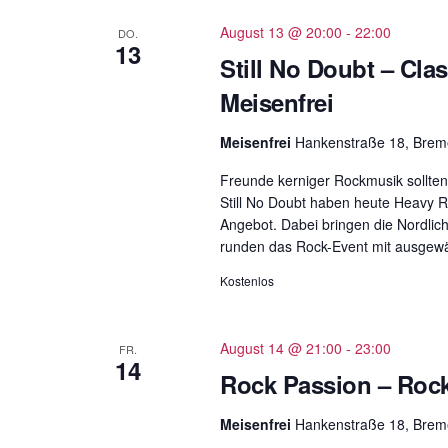
August 13 @ 20:00
-
22:00
DO.
13
Still No Doubt – Cla
Meisenfrei
Meisenfrei
Hankenstraße 18, Bre
Freunde kerniger Rockmusik sollten
Still No Doubt haben heute Heavy 
Angebot. Dabei bringen die Nordlic
runden das Rock-Event mit ausgewäh
Kostenlos
August 14 @ 21:00
-
23:00
FR.
14
Rock Passion – Rock
Meisenfrei
Hankenstraße 18, Bre