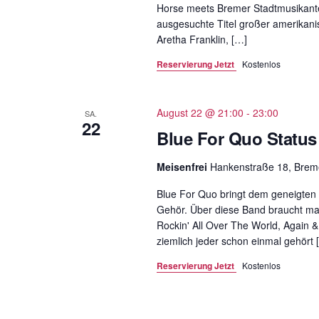
Horse meets Bremer Stadtmusikant
ausgesuchte Titel großer amerikani
Aretha Franklin, […]
Reservierung Jetzt
Kostenlos
August 22 @ 21:00
-
23:00
SA.
22
Blue For Quo Status
Meisenfrei
Hankenstraße 18, Bre
Blue For Quo bringt dem geneigten P
Gehör. Über diese Band braucht man j
Rockin' All Over The World, Again 
ziemlich jeder schon einmal gehört 
Reservierung Jetzt
Kostenlos