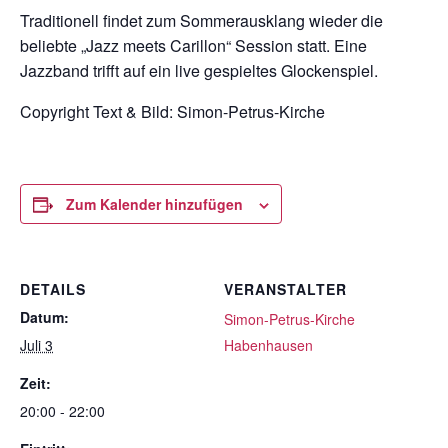
Traditionell findet zum Sommerausklang wieder die
beliebte „Jazz meets Carillon“ Session statt. Eine
Jazzband trifft auf ein live gespieltes Glockenspiel.
Copyright Text & Bild:
Simon-Petrus-Kirche
Zum Kalender hinzufügen
DETAILS
VERANSTALTER
Datum:
Simon-Petrus-Kirche
Juli 3
Habenhausen
Zeit:
20:00 - 22:00