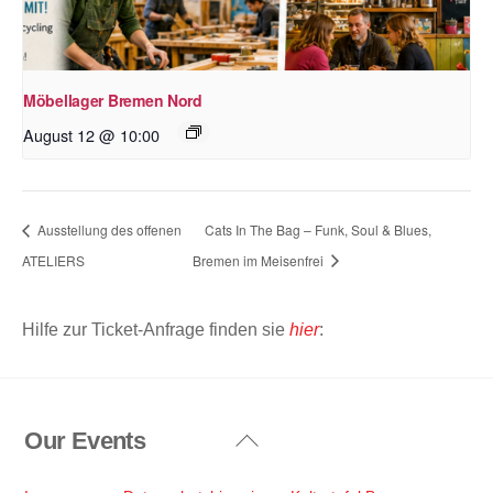
Möbellager Bremen Nord
August 12 @ 10:00
Ausstellung des offenen
Cats In The Bag – Funk, Soul & Blues,
ATELIERS
Bremen im Meisenfrei
Hilfe zur Ticket-Anfrage finden sie
hier
:
Our Events
Back
To