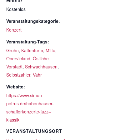
Eintritt:
Kostenlos
Veranstaltungskategorie:
Konzert
Veranstaltung-Tags:
Grohn
,
Kattenturm
,
Mitte
,
Obervieland
,
Östliche
Vorstadt
,
Schwachhausen
,
Selbstzahler
,
Vahr
Website:
https://www.simon-
petrus.de/habenhauser-
schafferkonzerte-jazz--
klassik
VERANSTALTUNGSORT