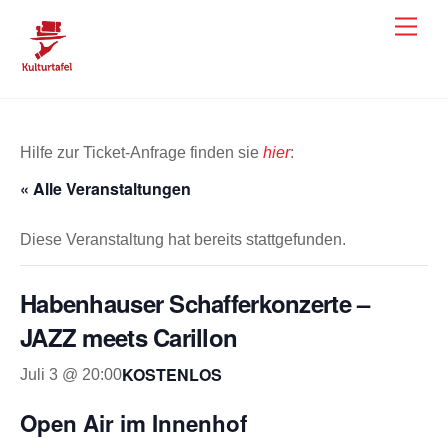
Skip
Men
to
content
Hilfe zur Ticket-Anfrage finden sie
hier
:
« Alle Veranstaltungen
Diese Veranstaltung hat bereits stattgefunden.
Habenhauser Schafferkonzerte –
JAZZ meets Carillon
KOSTENLOS
Juli 3 @ 20:00
Open Air im Innenhof