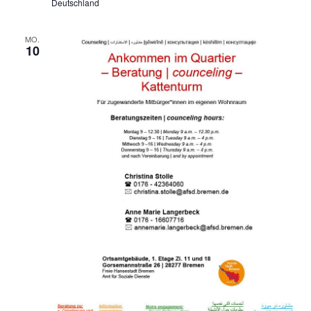
Deutschland
MO.
10