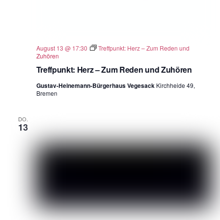
August 13 @ 17:30
Treffpunkt: Herz – Zum Reden und
Zuhören
Treffpunkt: Herz – Zum Reden und Zuhören
Gustav-Heinemann-Bürgerhaus Vegesack
Kirchheide 49,
Bremen
DO.
13