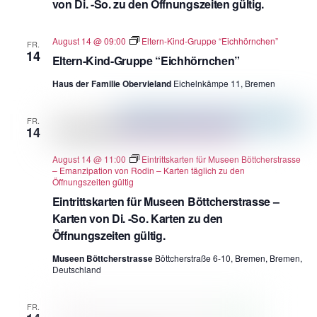
von Di. -So. zu den Öffnungszeiten gültig.
August 14 @ 09:00
Eltern-Kind-Gruppe “Eichhörnchen”
FR.
14
Eltern-Kind-Gruppe “Eichhörnchen”
Haus der Familie Obervieland
Eichelnkämpe 11, Bremen
FR.
14
August 14 @ 11:00
Eintrittskarten für Museen Böttcherstrasse
– Emanzipation von Rodin – Karten täglich zu den
Öffnungszeiten gültig
Eintrittskarten für Museen Böttcherstrasse –
Karten von Di. -So. Karten zu den
Öffnungszeiten gültig.
Museen Böttcherstrasse
Böttcherstraße 6-10, Bremen, Bremen,
Deutschland
FR.