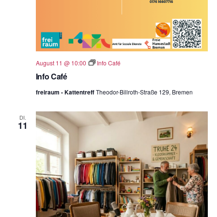
August 11 @ 10:00
Info Café
Info Café
freiraum - Kattentreff
Theodor-Billroth-Straße 129, Bremen
DI.
11