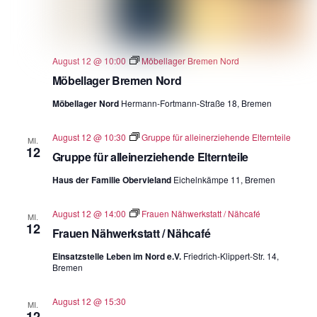
August 12 @ 10:00
Möbellager Bremen Nord
Möbellager Bremen Nord
Möbellager Nord
Hermann-Fortmann-Straße 18, Bremen
August 12 @ 10:30
Gruppe für alleinerziehende Elternteile
MI.
12
Gruppe für alleinerziehende Elternteile
Haus der Familie Obervieland
Eichelnkämpe 11, Bremen
August 12 @ 14:00
Frauen Nähwerkstatt / Nähcafé
MI.
12
Frauen Nähwerkstatt / Nähcafé
Einsatzstelle Leben im Nord e.V.
Friedrich-Klippert-Str. 14,
Bremen
August 12 @ 15:30
MI.
12