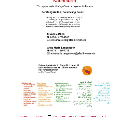
August 12 @ 09:00
Ankommen im Quartier – Beratung für