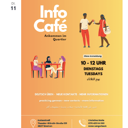
DI.
11