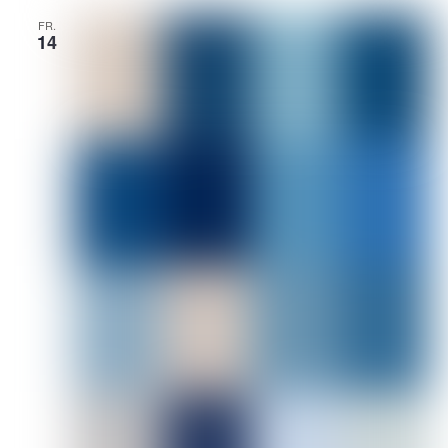
FR.
14