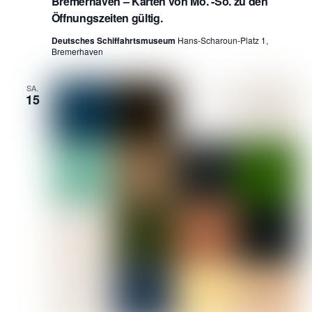
Bremerhaven – Karten von Mo. -So. zu den
Öffnungszeiten gültig.
Deutsches Schiffahrtsmuseum
Hans-Scharoun-Platz 1,
Bremerhaven
SA.
15