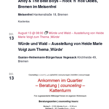
Andy & The Beat Boys – Rock ‘n’ Roll Oldies,
Bremen im Meisenfrei
Meisenfrei
Hankenstraße 18, Bremen
Kostenlos
August 13 @ 08:00
Würde und Wald – Ausstellung von Heide
DO.
Marie Voigt zum Thema ‚Würde‘
13
Würde und Wald – Ausstellung von Heide Marie
Voigt zum Thema ‚Würde‘
Gustav-Heinemann-Bürgerhaus Vegesack
Kirchheide 49,
Bremen
DO.
13