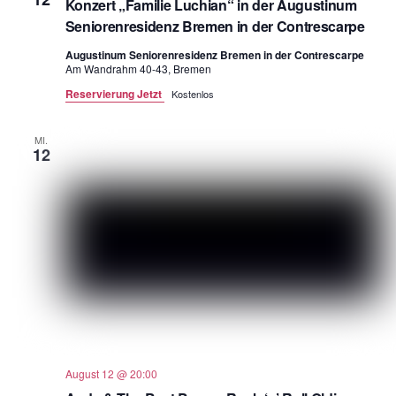
Konzert „Familie Luchian“ in der Augustinum
Seniorenresidenz Bremen in der Contrescarpe
Augustinum Seniorenresidenz Bremen in der Contrescarpe
Am Wandrahm 40-43, Bremen
Reservierung Jetzt
Kostenlos
MI.
12
August 12 @ 20:00