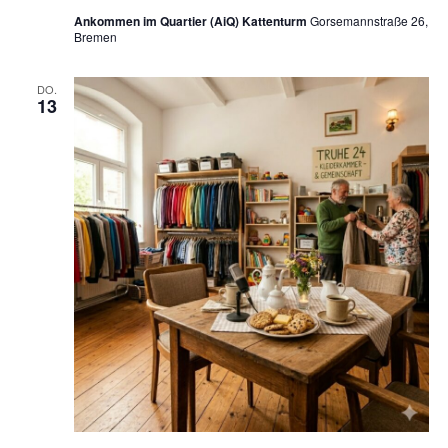
Ankommen im Quartier (AiQ) Kattenturm
Gorsemannstraße 26,
Bremen
DO.
13