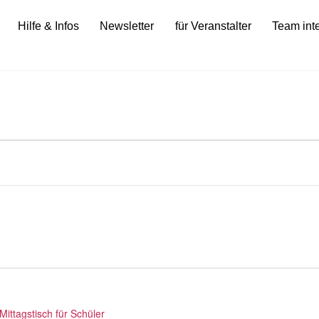
Hilfe & Infos
Newsletter
für Veranstalter
Team int
n
Mittagstisch für Schüler