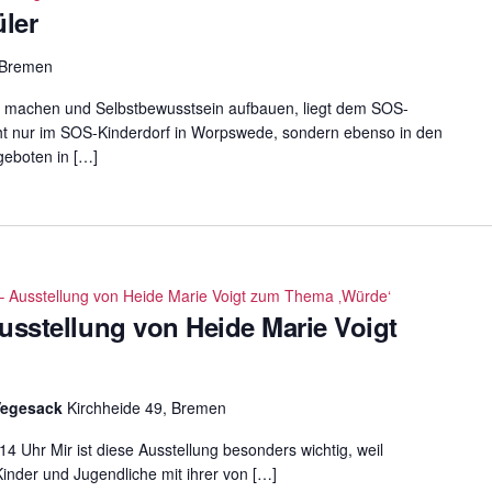
üler
, Bremen
ark machen und Selbstbewusstsein aufbauen, liegt dem SOS-
ht nur im SOS-Kinderdorf in Worpswede, sondern ebenso in den
geboten in […]
 Ausstellung von Heide Marie Voigt zum Thema ‚Würde‘
sstellung von Heide Marie Voigt
Vegesack
Kirchheide 49, Bremen
14 Uhr Mir ist diese Ausstellung besonders wichtig, weil
 Kinder und Jugendliche mit ihrer von […]