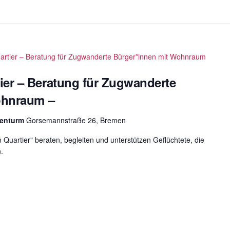
tier – Beratung für Zugwanderte Bürger*innen mit Wohnraum
er – Beratung für Zugwanderte
ohnraum –
tenturm
Gorsemannstraße 26, Bremen
Quartier" beraten, begleiten und unterstützen Geflüchtete, die
n.