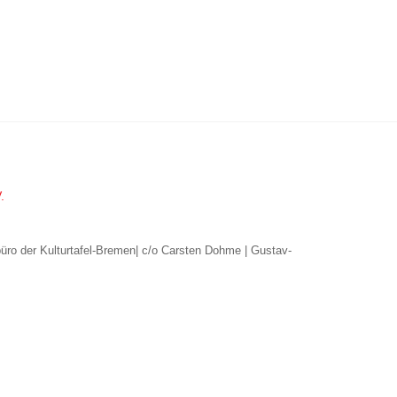
.
büro der Kulturtafel-Bremen| c/o Carsten Dohme | Gustav-