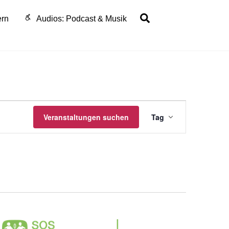
Search
ern
Audios: Podcast & Musik
Veranstalt
Veranstaltungen suchen
Tag
Ansichten-
Navigation