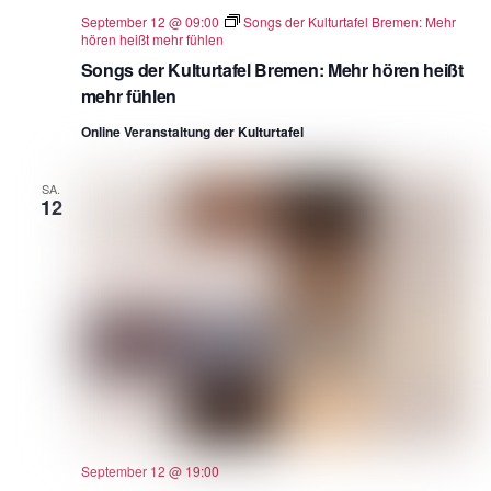
September 12 @ 09:00
Songs der Kulturtafel Bremen: Mehr
hören heißt mehr fühlen
Songs der Kulturtafel Bremen: Mehr hören heißt
mehr fühlen
Online Veranstaltung der Kulturtafel
SA.
12
September 12 @ 19:00