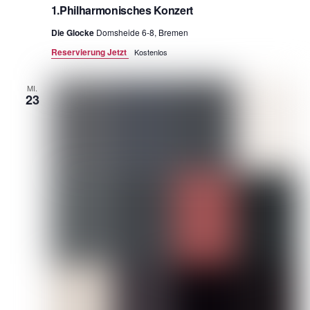
1.Philharmonisches Konzert
Die Glocke
Domsheide 6-8, Bremen
Reservierung Jetzt
Kostenlos
MI.
23