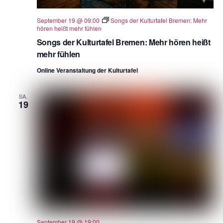
September 19 @ 09:00
Songs der Kulturtafel Bremen: Mehr
hören heißt mehr fühlen
Songs der Kulturtafel Bremen: Mehr hören heißt
mehr fühlen
Online Veranstaltung der Kulturtafel
SA.
19
September 19 @ 19:00