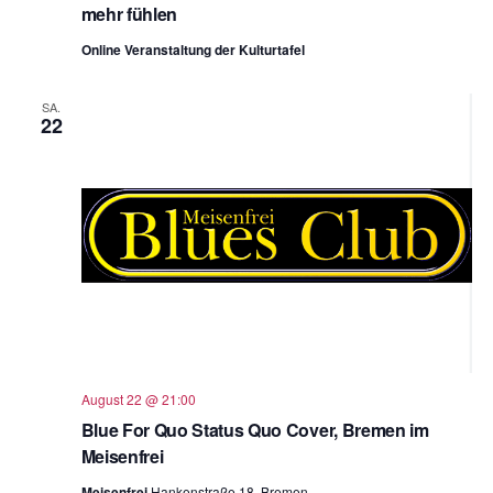
mehr fühlen
Online Veranstaltung der Kulturtafel
SA.
22
August 22 @ 21:00
Blue For Quo Status Quo Cover, Bremen im
Meisenfrei
Meisenfrei
Hankenstraße 18, Bremen