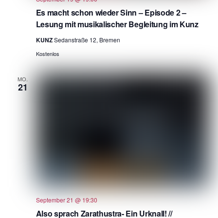
Es macht schon wieder Sinn – Episode 2 –
Lesung mit musikalischer Begleitung im Kunz
KUNZ
Sedanstraße 12, Bremen
Kostenlos
MO.
21
September 21 @ 19:30
Also sprach Zarathustra- Ein Urknall! //