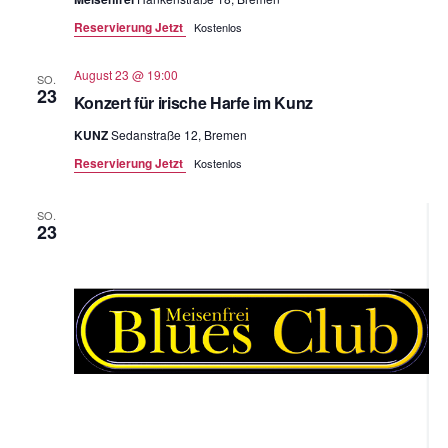
Reservierung Jetzt
Kostenlos
August 23 @ 19:00
SO.
23
Konzert für irische Harfe im Kunz
KUNZ
Sedanstraße 12, Bremen
Reservierung Jetzt
Kostenlos
SO.
23