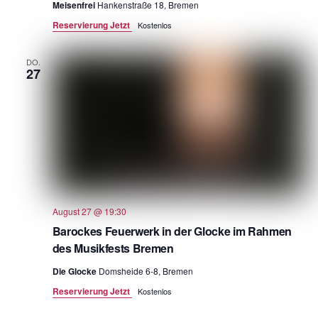
Meisenfrei
Hankenstraße 18, Bremen
Reservierung Jetzt
Kostenlos
DO.
27
August 27 @ 19:30
Barockes Feuerwerk in der Glocke im Rahmen
des Musikfests Bremen
Die Glocke
Domsheide 6-8, Bremen
Reservierung Jetzt
Kostenlos