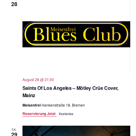
28
August 28 @ 21:00
Saints Of Los Angeles – Mötley Crüe Cover,
Mainz
Meisenfrei
Hankenstraße 18, Bremen
Reservierung Jetzt
Kostenlos
SA.
29