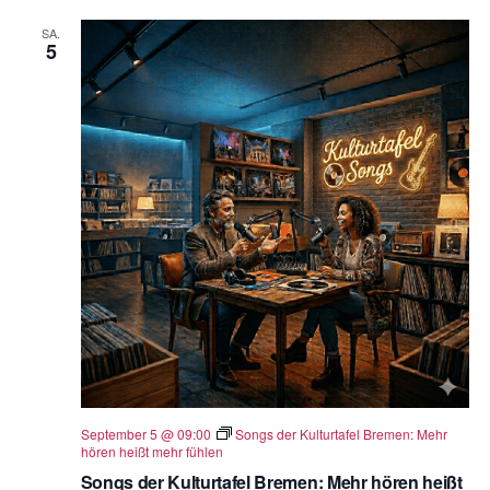
SA.
5
September 5 @ 09:00
Songs der Kulturtafel Bremen: Mehr
hören heißt mehr fühlen
Songs der Kulturtafel Bremen: Mehr hören heißt