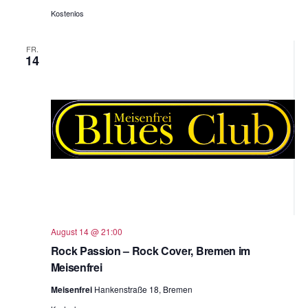
Kostenlos
FR.
14
August 14 @ 21:00
Rock Passion – Rock Cover, Bremen im
Meisenfrei
Meisenfrei
Hankenstraße 18, Bremen