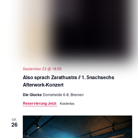
September 23 @ 18:05
Also sprach Zarathustra // 1. 5nachsechs
Afterwork-Konzert
Die Glocke
Domsheide 6-8, Bremen
Reservierung Jetzt
Kostenlos
SA.
26