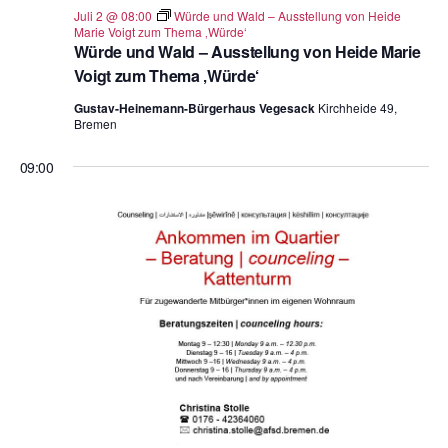
Juli 2 @ 08:00
Würde und Wald – Ausstellung von Heide
n
Marie Voigt zum Thema ‚Würde‘
.
Würde und Wald – Ausstellung von Heide Marie
Voigt zum Thema ‚Würde‘
Gustav-Heinemann-Bürgerhaus Vegesack
Kirchheide 49,
Bremen
09:00