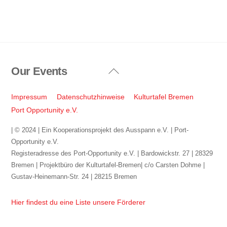
Our Events
Back
To
Top
Impressum
Datenschutzhinweise
Kulturtafel Bremen
Port Opportunity e.V.
| © 2024 | Ein Kooperationsprojekt des Ausspann e.V. | Port-
Opportunity e.V.
Registeradresse des Port-Opportunity e.V. | Bardowickstr. 27 | 28329
Bremen | Projektbüro der Kulturtafel-Bremen| c/o Carsten Dohme |
Gustav-Heinemann-Str. 24 | 28215 Bremen
Hier findest du eine Liste unsere Förderer