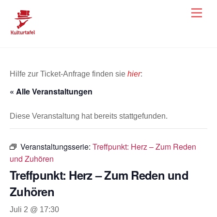
Skip
Men
to
content
Hilfe zur Ticket-Anfrage finden sie
hier
:
« Alle Veranstaltungen
Diese Veranstaltung hat bereits stattgefunden.
Veranstaltungsserie:
Treffpunkt: Herz – Zum Reden
und Zuhören
Treffpunkt: Herz – Zum Reden und
Zuhören
Juli 2 @ 17:30