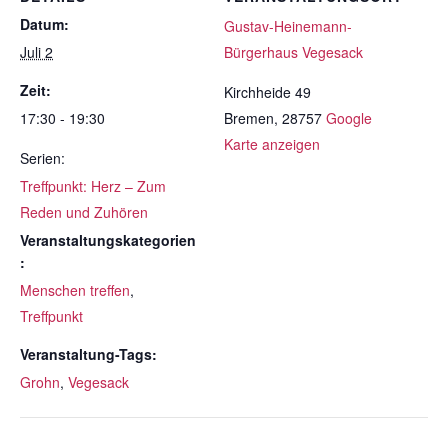
Datum:
Gustav-Heinemann-
Juli 2
Bürgerhaus Vegesack
Zeit:
Kirchheide 49
17:30 - 19:30
Bremen
,
28757
Google
Karte anzeigen
Serien:
Treffpunkt: Herz – Zum
Reden und Zuhören
Veranstaltungskategorien
:
Menschen treffen
,
Treffpunkt
Veranstaltung-Tags:
Grohn
,
Vegesack