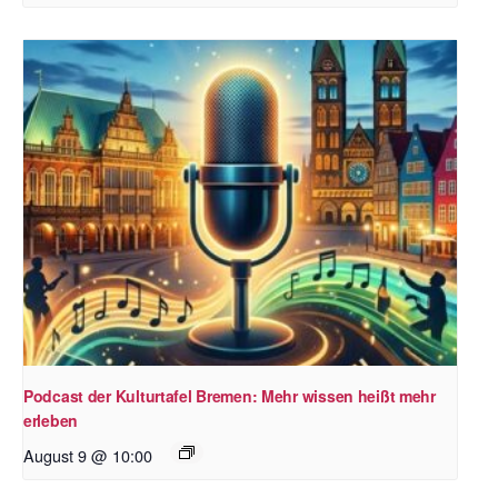
Podcast der Kulturtafel Bremen: Mehr wissen heißt mehr
erleben
August 9 @ 10:00