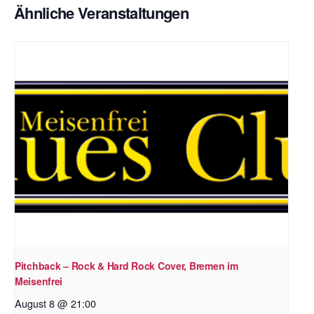
Ähnliche Veranstaltungen
Pitchback – Rock & Hard Rock Cover, Bremen im
Meisenfrei
August 8 @ 21:00