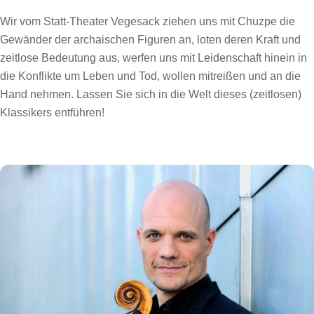
Wir vom Statt-Theater Vegesack ziehen uns mit Chuzpe die
Gewänder der archaischen Figuren an, loten deren Kraft und
zeitlose Bedeutung aus, werfen uns mit Leidenschaft hinein in
die Konflikte um Leben und Tod, wollen mitreißen und an die
Hand nehmen. Lassen Sie sich in die Welt dieses (zeitlosen)
Klassikers entführen!