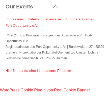
Our Events
Back
To
Top
Impressum
Datenschutzhinweise
Kulturtafel Bremen
Port Opportunity e.V.
| © 2024 | Ein Kooperationsprojekt des Ausspann e.V. | Port-
Opportunity e.V.
Registeradresse des Port-Opportunity e.V. | Bardowickstr. 27 | 28329
Bremen | Projektbüro der Kulturtafel-Bremen| c/o Carsten Dohme |
Gustav-Heinemann-Str. 24 | 28215 Bremen
Hier findest du eine Liste unsere Förderer
WordPress Cookie Plugin von Real Cookie Banner