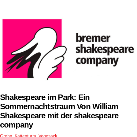
Shakespeare im Park: Ein
Sommernachtstraum Von William
Shakespeare mit der shakespeare
company
Grohn
,
Kattenturm
,
Vegesack