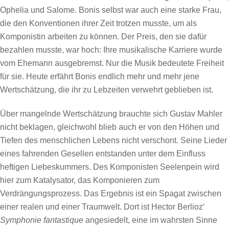
Ophelia und Salome. Bonis selbst war auch eine starke Frau,
die den Konventionen ihrer Zeit trotzen musste, um als
Komponistin arbeiten zu können. Der Preis, den sie dafür
bezahlen musste, war hoch: Ihre musikalische Karriere wurde
vom Ehemann ausgebremst. Nur die Musik bedeutete Freiheit
für sie. Heute erfährt Bonis endlich mehr und mehr jene
Wertschätzung, die ihr zu Lebzeiten verwehrt geblieben ist.
Über mangelnde Wertschätzung brauchte sich Gustav Mahler
nicht beklagen, gleichwohl blieb auch er von den Höhen und
Tiefen des menschlichen Lebens nicht verschont. Seine Lieder
eines fahrenden Gesellen entstanden unter dem Einfluss
heftigen Liebeskummers. Des Komponisten Seelenpein wird
hier zum Katalysator, das Komponieren zum
Verdrängungsprozess. Das Ergebnis ist ein Spagat zwischen
einer realen und einer Traumwelt. Dort ist Hector Berlioz‘
Symphonie fantastique
angesiedelt, eine im wahrsten Sinne