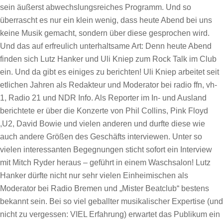
sein äußerst abwechslungsreiches Programm. Und so
überrascht es nur ein klein wenig, dass heute Abend bei uns
keine Musik gemacht, sondern über diese gesprochen wird.
Und das auf erfreulich unterhaltsame Art: Denn heute Abend
finden sich Lutz Hanker und Uli Kniep zum Rock Talk im Club
ein. Und da gibt es einiges zu berichten! Uli Kniep arbeitet seit
etlichen Jahren als Redakteur und Moderator bei radio ffn, vh-
1, Radio 21 und NDR Info. Als Reporter im In- und Ausland
berichtete er über die Konzerte von Phil Collins, Pink Floyd
,U2, David Bowie und vielen anderen und durfte diese wie
auch andere Größen des Geschäfts interviewen. Unter so
vielen interessanten Begegnungen sticht sofort ein Interview
mit Mitch Ryder heraus – geführt in einem Waschsalon! Lutz
Hanker dürfte nicht nur sehr vielen Einheimischen als
Moderator bei Radio Bremen und „Mister Beatclub“ bestens
bekannt sein. Bei so viel geballter musikalischer Expertise (und
nicht zu vergessen: VIEL Erfahrung) erwartet das Publikum ein