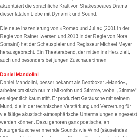
akzentuiert die sprachliche Kraft von Shakespeares Drama
dieser fatalen Liebe mit Dynamik und Sound.
Die neue Inszenierung von »Romeo und Julia« (2001 in der
Regie von Rainer Iwersen und 2013 in der Regie von Nora
Somaini) hat der Schauspieler und Regisseur Michael Meyer
herausgebracht. Ein Theaterabend, der mitten ins Herz zielt,
auch und besonders bei jungen Zuschauer:innen.
Daniel Mandolini
Daniel Mandolini, besser bekannt als Beatboxer »Mando«,
arbeitet praktisch nur mit Mikrofon und Stimme, wobei „Stimme“
es eigentlich kaum trifft. Er produziert Geräusche mit seinem
Mund, die in der technischen Verstärkung und Verzerrung für
vielfältige akustisch-atmosphärische Untermalungen eingesetzt
werden können. Dazu gehören ganz poetische, an
Naturgeräusche erinnernde Sounds wie Wind (säuselndes