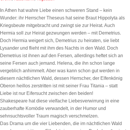
In Athen hat wahre Liebe einen schweren Stand – kein
Wunder: ihr Herrscher Theseus hat seine Braut Hippolyta als
Kriegsbeute mitgebracht und zwingt sie zur Heirat. Auch
Hermia soll zur Heirat gezwungen werden – mit Demetrius.
Doch Hermia weigert sich, Demetrius zu heiraten, sie liebt
Lysander und flieht mit ihm des Nachts in den Wald. Doch
Demetrius ist ihnen auf den Fersen, allerdings heftet sich an
seine Fersen auch jemand. Helena, die ihn schon lange
vergeblich anhimmelt. Aber was kann schon gut werden in
diesem nächtlichen Wald, dessen Herrscher, der Elfenkönig
Oberon heillos zerstritten ist mit seiner Frau Titania – statt
Liebe ist nur Eifersucht zwischen den beiden!
Shakespeare hat diese vielfache Liebesverwirrung in eine
zauberhafte Komödie verwandelt, in der Humor und
sehnsuchtsvoller Traum magisch verschmelzen.
Das Drama um die vier Liebenden, die im nächtlichen Wald