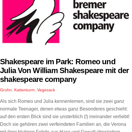
Shakespeare im Park: Romeo und
Julia Von William Shakespeare mit der
shakespeare company
Grohn
,
Kattenturm
,
Vegesack
Als sich Romeo und Julia kennenlernen, sind sie zwei ganz
normale Teenager, denen etwas ganz Besonderes geschieht:
auf den ersten Blick sind sie unsterblich (!) ineinander verliebt!
Doch sie gehören zwei verfeindeten Familien an, die Verona
mit ihrer blutigen Fehde aus Hass und Gewalt überziehen.