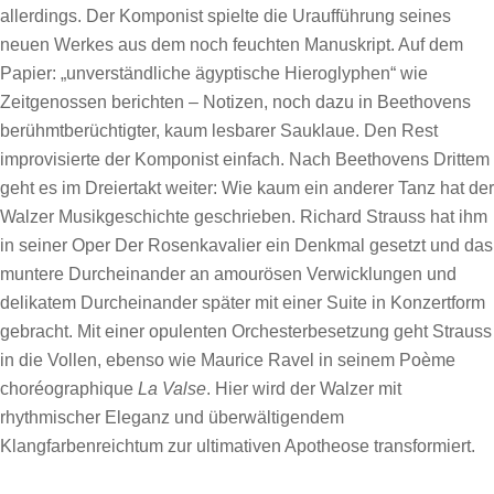
allerdings. Der Komponist spielte die Uraufführung seines
neuen Werkes aus dem noch feuchten Manuskript. Auf dem
Papier: „unverständliche ägyptische Hieroglyphen“ wie
Zeitgenossen berichten – Notizen, noch dazu in Beethovens
berühmtberüchtigter, kaum lesbarer Sauklaue. Den Rest
improvisierte der Komponist einfach. Nach Beethovens Drittem
geht es im Dreiertakt weiter: Wie kaum ein anderer Tanz hat der
Walzer Musikgeschichte geschrieben. Richard Strauss hat ihm
in seiner Oper Der Rosenkavalier ein Denkmal gesetzt und das
muntere Durcheinander an amourösen Verwicklungen und
delikatem Durcheinander später mit einer Suite in Konzertform
gebracht. Mit einer opulenten Orchesterbesetzung geht Strauss
in die Vollen, ebenso wie Maurice Ravel in seinem Poème
choréographique
La Valse
. Hier wird der Walzer mit
rhythmischer Eleganz und überwältigendem
Klangfarbenreichtum zur ultimativen Apotheose transformiert.