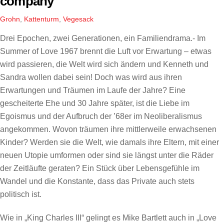
company
Grohn
,
Kattenturm
,
Vegesack
Drei Epochen, zwei Generationen, ein Familiendrama.- Im
Summer of Love 1967 brennt die Luft vor Erwartung – etwas
wird passieren, die Welt wird sich ändern und Kenneth und
Sandra wollen dabei sein! Doch was wird aus ihren
Erwartungen und Träumen im Laufe der Jahre? Eine
gescheiterte Ehe und 30 Jahre später, ist die Liebe im
Egoismus und der Aufbruch der ’68er im Neoliberalismus
angekommen. Wovon träumen ihre mittlerweile erwachsenen
Kinder? Werden sie die Welt, wie damals ihre Eltern, mit einer
neuen Utopie umformen oder sind sie längst unter die Räder
der Zeitläufte geraten? Ein Stück über Lebensgefühle im
Wandel und die Konstante, dass das Private auch stets
politisch ist.
Wie in „King Charles III“ gelingt es Mike Bartlett auch in „Love