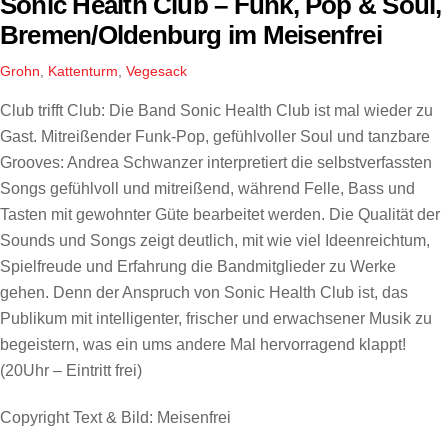
Sonic Health Club – Funk, Pop & Soul,
Bremen/Oldenburg im Meisenfrei
Grohn
,
Kattenturm
,
Vegesack
Club trifft Club: Die Band Sonic Health Club ist mal wieder zu
Gast. Mitreißender Funk-Pop, gefühlvoller Soul und tanzbare
Grooves: Andrea Schwanzer interpretiert die selbstverfassten
Songs gefühlvoll und mitreißend, während Felle, Bass und
Tasten mit gewohnter Güte bearbeitet werden. Die Qualität der
Sounds und Songs zeigt deutlich, mit wie viel Ideenreichtum,
Spielfreude und Erfahrung die Bandmitglieder zu Werke
gehen. Denn der Anspruch von Sonic Health Club ist, das
Publikum mit intelligenter, frischer und erwachsener Musik zu
begeistern, was ein ums andere Mal hervorragend klappt!
(20Uhr – Eintritt frei)
Copyright Text & Bild: Meisenfrei