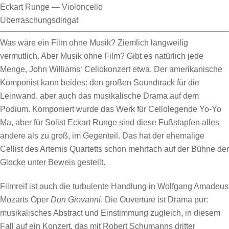
Eckart Runge
—
Violoncello
Überraschungsdirigat
Was wäre ein Film ohne Musik? Ziemlich langweilig
vermutlich. Aber Musik ohne Film? Gibt es natürlich jede
Menge, John Williams‘ Cellokonzert etwa. Der amerikanische
Komponist kann beides: den großen Soundtrack für die
Leinwand, aber auch das musikalische Drama auf dem
Podium. Komponiert wurde das Werk für Cellolegende Yo-Yo
Ma, aber für Solist Eckart Runge sind diese Fußstapfen alles
andere als zu groß, im Gegenteil. Das hat der ehemalige
Cellist des Artemis Quartetts schon mehrfach auf der Bühne der
Glocke unter Beweis gestellt.
Filmreif ist auch die turbulente Handlung in Wolfgang Amadeus
Mozarts Oper
Don Giovanni
. Die Ouvertüre ist Drama pur:
musikalisches Abstract und Einstimmung zugleich, in diesem
Fall auf ein Konzert, das mit Robert Schumanns dritter