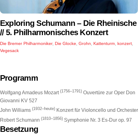
Exploring Schumann – Die Rheinische
// 5. Philharmonisches Konzert
Die Bremer Philharmoniker
,
Die Glocke
,
Grohn
,
Kattenturm
,
konzert
,
Vegesack
Programm
(1756–1791)
Wolfgang Amadeus Mozart
Ouvertüre zur Oper Don
Giovanni KV 527
(1932–heute)
John Williams
Konzert für Violoncello und Orchester
(1810–1856)
Robert Schumann
Symphonie Nr. 3 Es-Dur op. 97
Besetzung