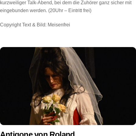
kurzweiliger Talk-Abend, bei dem die Zuhörer ganz sicher mit
eingebunden werden. (20Uhr – Eintritt frei)
Copyright Text & Bild: Meisenfrei
Antigone von Roland