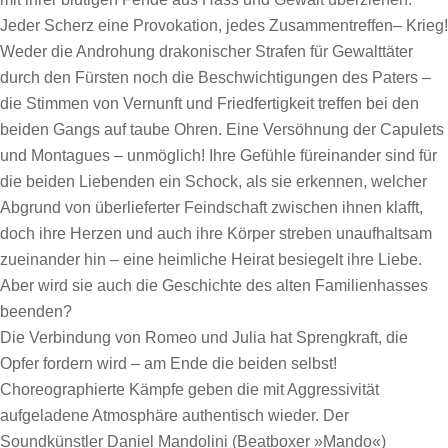
Jeder Scherz eine Provokation, jedes Zusammentreffen– Krieg!
Weder die Androhung drakonischer Strafen für Gewalttäter
durch den Fürsten noch die Beschwichtigungen des Paters –
die Stimmen von Vernunft und Friedfertigkeit treffen bei den
beiden Gangs auf taube Ohren. Eine Versöhnung der Capulets
und Montagues – unmöglich! Ihre Gefühle füreinander sind für
die beiden Liebenden ein Schock, als sie erkennen, welcher
Abgrund von überlieferter Feindschaft zwischen ihnen klafft,
doch ihre Herzen und auch ihre Körper streben unaufhaltsam
zueinander hin – eine heimliche Heirat besiegelt ihre Liebe.
Aber wird sie auch die Geschichte des alten Familienhasses
beenden?
Die Verbindung von Romeo und Julia hat Sprengkraft, die
Opfer fordern wird – am Ende die beiden selbst!
Choreographierte Kämpfe geben die mit Aggressivität
aufgeladene Atmosphäre authentisch wieder. Der
Soundkünstler Daniel Mandolini (Beatboxer »Mando«)