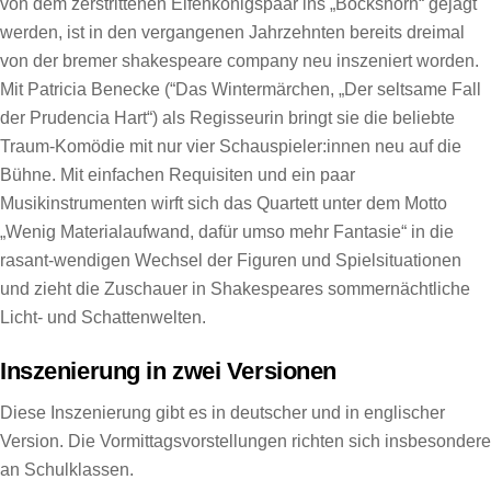
von dem zerstrittenen Elfenkönigspaar ins „Bockshorn“ gejagt
werden, ist in den vergangenen Jahrzehnten bereits dreimal
von der bremer shakespeare company neu inszeniert worden.
Mit Patricia Benecke (“Das Wintermärchen, „Der seltsame Fall
der Prudencia Hart“) als Regisseurin bringt sie die beliebte
Traum-Komödie mit nur vier Schauspieler:innen neu auf die
Bühne. Mit einfachen Requisiten und ein paar
Musikinstrumenten wirft sich das Quartett unter dem Motto
„Wenig Materialaufwand, dafür umso mehr Fantasie“ in die
rasant-wendigen Wechsel der Figuren und Spielsituationen
und zieht die Zuschauer in Shakespeares sommernächtliche
Licht- und Schattenwelten.
Inszenierung in zwei Versionen
Diese Inszenierung gibt es in deutscher und in englischer
Version. Die Vormittagsvorstellungen richten sich insbesondere
an Schulklassen.