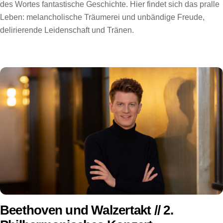
des Wortes fantastische Geschichte. Hier findet sich das pralle
Leben: melancholische Träumerei und unbändige Freude,
delirierende Leidenschaft und Tränen.
Beethoven und Walzertakt // 2.