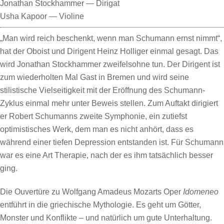
Jonathan Stockhammer
—
Dirigat
Usha Kapoor
—
Violine
„Man wird reich beschenkt, wenn man Schumann ernst nimmt“,
hat der Oboist und Dirigent Heinz Holliger einmal gesagt. Das
wird Jonathan Stockhammer zweifelsohne tun. Der Dirigent ist
zum wiederholten Mal Gast in Bremen und wird seine
stilistische Vielseitigkeit mit der Eröffnung des Schumann-
Zyklus einmal mehr unter Beweis stellen. Zum Auftakt dirigiert
er Robert Schumanns zweite Symphonie, ein zutiefst
optimistisches Werk, dem man es nicht anhört, dass es
während einer tiefen Depression entstanden ist. Für Schumann
war es eine Art Therapie, nach der es ihm tatsächlich besser
ging.
Die Ouvertüre zu Wolfgang Amadeus Mozarts Oper
Idomeneo
entführt in die griechische Mythologie. Es geht um Götter,
Monster und Konflikte – und natürlich um gute Unterhaltung.