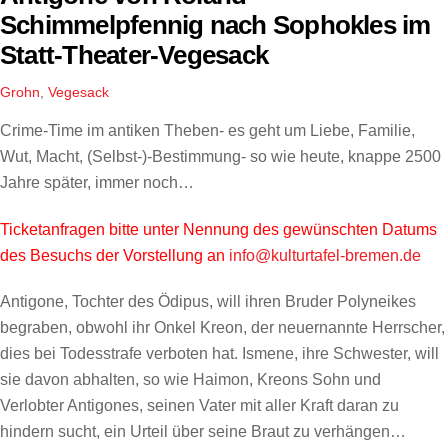
Schimmelpfennig nach Sophokles im
Statt-Theater-Vegesack
Grohn
,
Vegesack
Crime-Time im antiken Theben- es geht um Liebe, Familie,
Wut, Macht, (Selbst-)-Bestimmung- so wie heute, knappe 2500
Jahre später, immer noch…
Ticketanfragen bitte unter Nennung des gewünschten Datums
des Besuchs der Vorstellung an
info@kulturtafel-bremen.de
Antigone, Tochter des Ödipus, will ihren Bruder Polyneikes
begraben, obwohl ihr Onkel Kreon, der neuernannte Herrscher,
dies bei Todesstrafe verboten hat. Ismene, ihre Schwester, will
sie davon abhalten, so wie Haimon, Kreons Sohn und
Verlobter Antigones, seinen Vater mit aller Kraft daran zu
hindern sucht, ein Urteil über seine Braut zu verhängen…