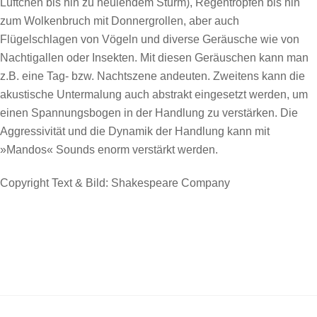
Lüftchen bis hin zu heulendem Sturm), Regentropfen bis hin
zum Wolkenbruch mit Donnergrollen, aber auch
Flügelschlagen von Vögeln und diverse Geräusche wie von
Nachtigallen oder Insekten. Mit diesen Geräuschen kann man
z.B. eine Tag- bzw. Nachtszene andeuten. Zweitens kann die
akustische Untermalung auch abstrakt eingesetzt werden, um
einen Spannungsbogen in der Handlung zu verstärken. Die
Aggressivität und die Dynamik der Handlung kann mit
»Mandos« Sounds enorm verstärkt werden.
Copyright Text & Bild:
Shakespeare Company