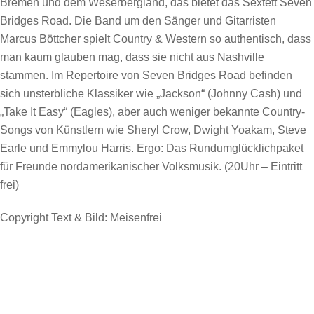
Bremen und dem Weserbergland, das bietet das Sextett Seven
Bridges Road. Die Band um den Sänger und Gitarristen
Marcus Böttcher spielt Country & Western so authentisch, dass
man kaum glauben mag, dass sie nicht aus Nashville
stammen. Im Repertoire von Seven Bridges Road befinden
sich unsterbliche Klassiker wie „Jackson“ (Johnny Cash) und
„Take It Easy“ (Eagles), aber auch weniger bekannte Country-
Songs von Künstlern wie Sheryl Crow, Dwight Yoakam, Steve
Earle und Emmylou Harris. Ergo: Das Rundumglücklichpaket
für Freunde nordamerikanischer Volksmusik. (20Uhr – Eintritt
frei)
Copyright Text & Bild: Meisenfrei