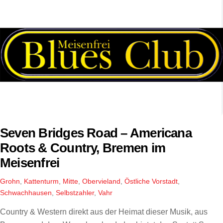
Seven Bridges Road – Americana
Roots & Country, Bremen im
Meisenfrei
Grohn
,
Kattenturm
,
Mitte
,
Obervieland
,
Östliche Vorstadt
,
Schwachhausen
,
Selbstzahler
,
Vahr
Country & Western direkt aus der Heimat dieser Musik, aus