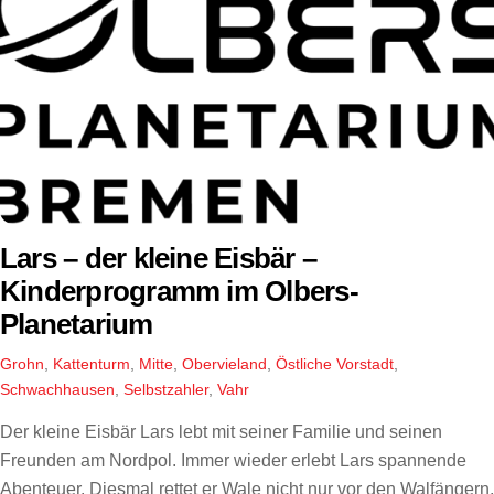
Lars – der kleine Eisbär –
Kinderprogramm im Olbers-
Planetarium
Grohn
,
Kattenturm
,
Mitte
,
Obervieland
,
Östliche Vorstadt
,
Schwachhausen
,
Selbstzahler
,
Vahr
Der kleine Eisbär Lars lebt mit seiner Familie und seinen
Freunden am Nordpol. Immer wieder erlebt Lars spannende
Abenteuer. Diesmal rettet er Wale nicht nur vor den Walfängern,