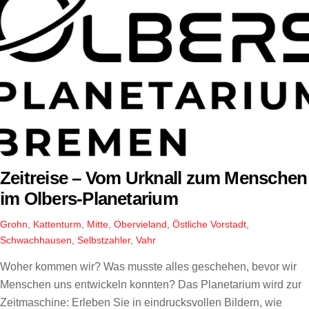
Zeitreise – Vom Urknall zum Menschen
im Olbers-Planetarium
Grohn
,
Kattenturm
,
Mitte
,
Obervieland
,
Östliche Vorstadt
,
Schwachhausen
,
Selbstzahler
,
Vahr
Woher kommen wir? Was musste alles geschehen, bevor wir
Menschen uns entwickeln konnten? Das Planetarium wird zur
Zeitmaschine: Erleben Sie in eindrucksvollen Bildern, wie