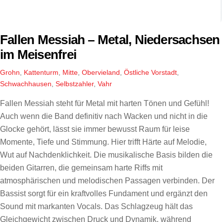
Fallen Messiah – Metal, Niedersachsen
im Meisenfrei
Grohn
,
Kattenturm
,
Mitte
,
Obervieland
,
Östliche Vorstadt
,
Schwachhausen
,
Selbstzahler
,
Vahr
Fallen Messiah steht für Metal mit harten Tönen und Gefühl!
Auch wenn die Band definitiv nach Wacken und nicht in die
Glocke gehört, lässt sie immer bewusst Raum für leise
Momente, Tiefe und Stimmung. Hier trifft Härte auf Melodie,
Wut auf Nachdenklichkeit. Die musikalische Basis bilden die
beiden Gitarren, die gemeinsam harte Riffs mit
atmosphärischen und melodischen Passagen verbinden. Der
Bassist sorgt für ein kraftvolles Fundament und ergänzt den
Sound mit markanten Vocals. Das Schlagzeug hält das
Gleichgewicht zwischen Druck und Dynamik, während