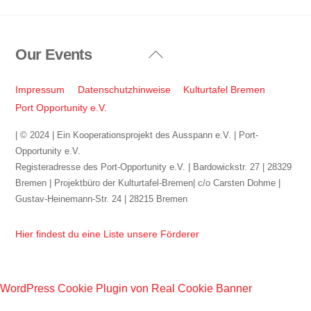
Our Events
Back
To
Top
Impressum
Datenschutzhinweise
Kulturtafel Bremen
Port Opportunity e.V.
| © 2024 | Ein Kooperationsprojekt des Ausspann e.V. | Port-
Opportunity e.V.
Registeradresse des Port-Opportunity e.V. | Bardowickstr. 27 | 28329
Bremen | Projektbüro der Kulturtafel-Bremen| c/o Carsten Dohme |
Gustav-Heinemann-Str. 24 | 28215 Bremen
Hier findest du eine Liste unsere Förderer
WordPress Cookie Plugin von Real Cookie Banner