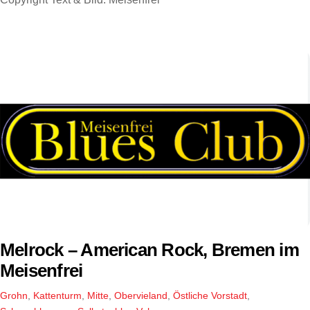
Melrock – American Rock, Bremen im
Meisenfrei
Grohn
,
Kattenturm
,
Mitte
,
Obervieland
,
Östliche Vorstadt
,