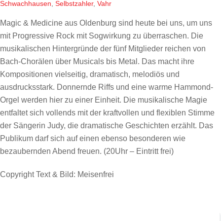
Schwachhausen
,
Selbstzahler
,
Vahr
Magic & Medicine aus Oldenburg sind heute bei uns, um uns
mit Progressive Rock mit Sogwirkung zu überraschen. Die
musikalischen Hintergründe der fünf Mitglieder reichen von
Bach-Chorälen über Musicals bis Metal. Das macht ihre
Kompositionen vielseitig, dramatisch, melodiös und
ausdrucksstark. Donnernde Riffs und eine warme Hammond-
Orgel werden hier zu einer Einheit. Die musikalische Magie
entfaltet sich vollends mit der kraftvollen und flexiblen Stimme
der Sängerin Judy, die dramatische Geschichten erzählt. Das
Publikum darf sich auf einen ebenso besonderen wie
bezaubernden Abend freuen. (20Uhr – Eintritt frei)
Copyright Text & Bild: Meisenfrei