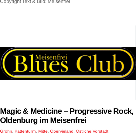
Copyright Text & Bild: Meisenfrei
Magic & Medicine – Progressive Rock,
Oldenburg im Meisenfrei
Grohn
,
Kattenturm
,
Mitte
,
Obervieland
,
Östliche Vorstadt
,