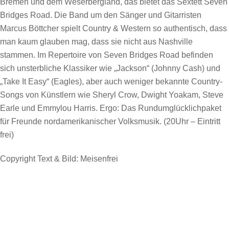
Bremen und dem Weserbergland, das bietet das Sextett Seven
Bridges Road. Die Band um den Sänger und Gitarristen
Marcus Böttcher spielt Country & Western so authentisch, dass
man kaum glauben mag, dass sie nicht aus Nashville
stammen. Im Repertoire von Seven Bridges Road befinden
sich unsterbliche Klassiker wie „Jackson“ (Johnny Cash) und
„Take It Easy“ (Eagles), aber auch weniger bekannte Country-
Songs von Künstlern wie Sheryl Crow, Dwight Yoakam, Steve
Earle und Emmylou Harris. Ergo: Das Rundumglücklichpaket
für Freunde nordamerikanischer Volksmusik. (20Uhr – Eintritt
frei)
Copyright Text & Bild: Meisenfrei