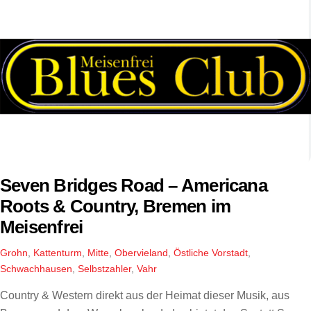
Seven Bridges Road – Americana
Roots & Country, Bremen im
Meisenfrei
Grohn
,
Kattenturm
,
Mitte
,
Obervieland
,
Östliche Vorstadt
,
Schwachhausen
,
Selbstzahler
,
Vahr
Country & Western direkt aus der Heimat dieser Musik, aus