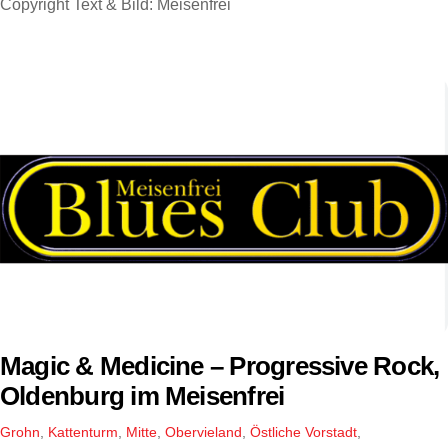
Copyright Text & Bild: Meisenfrei
Magic & Medicine – Progressive Rock,
Oldenburg im Meisenfrei
Grohn
,
Kattenturm
,
Mitte
,
Obervieland
,
Östliche Vorstadt
,