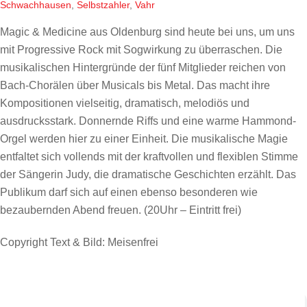
Schwachhausen
,
Selbstzahler
,
Vahr
Magic & Medicine aus Oldenburg sind heute bei uns, um uns
mit Progressive Rock mit Sogwirkung zu überraschen. Die
musikalischen Hintergründe der fünf Mitglieder reichen von
Bach-Chorälen über Musicals bis Metal. Das macht ihre
Kompositionen vielseitig, dramatisch, melodiös und
ausdrucksstark. Donnernde Riffs und eine warme Hammond-
Orgel werden hier zu einer Einheit. Die musikalische Magie
entfaltet sich vollends mit der kraftvollen und flexiblen Stimme
der Sängerin Judy, die dramatische Geschichten erzählt. Das
Publikum darf sich auf einen ebenso besonderen wie
bezaubernden Abend freuen. (20Uhr – Eintritt frei)
Copyright Text & Bild: Meisenfrei