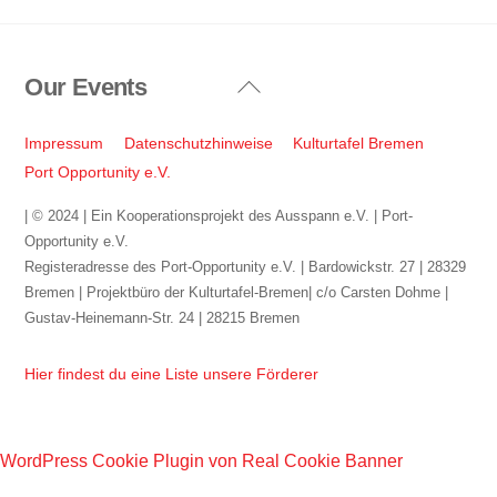
Our Events
Back
To
Top
Impressum
Datenschutzhinweise
Kulturtafel Bremen
Port Opportunity e.V.
| © 2024 | Ein Kooperationsprojekt des Ausspann e.V. | Port-
Opportunity e.V.
Registeradresse des Port-Opportunity e.V. | Bardowickstr. 27 | 28329
Bremen | Projektbüro der Kulturtafel-Bremen| c/o Carsten Dohme |
Gustav-Heinemann-Str. 24 | 28215 Bremen
Hier findest du eine Liste unsere Förderer
WordPress Cookie Plugin von Real Cookie Banner