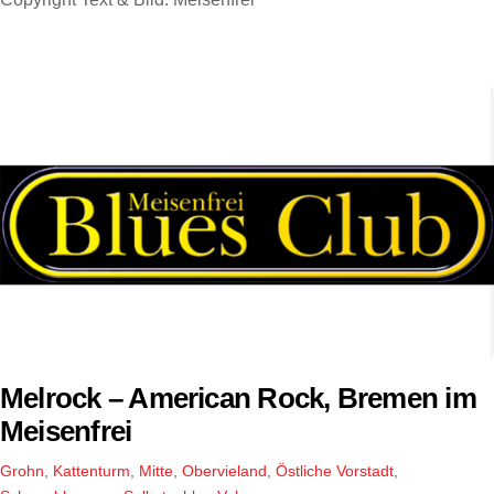
Melrock – American Rock, Bremen im
Meisenfrei
Grohn
,
Kattenturm
,
Mitte
,
Obervieland
,
Östliche Vorstadt
,