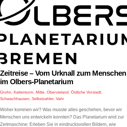
Zeitreise – Vom Urknall zum Menschen
im Olbers-Planetarium
Grohn
,
Kattenturm
,
Mitte
,
Obervieland
,
Östliche Vorstadt
,
Schwachhausen
,
Selbstzahler
,
Vahr
Woher kommen wir? Was musste alles geschehen, bevor wir
Menschen uns entwickeln konnten? Das Planetarium wird zur
Zeitmaschine: Erleben Sie in eindrucksvollen Bildern, wie