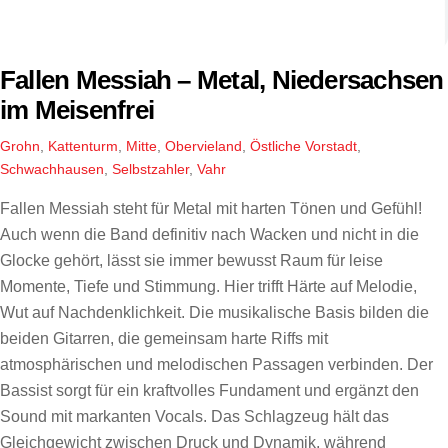
Fallen Messiah – Metal, Niedersachsen
im Meisenfrei
Grohn
,
Kattenturm
,
Mitte
,
Obervieland
,
Östliche Vorstadt
,
Schwachhausen
,
Selbstzahler
,
Vahr
Fallen Messiah steht für Metal mit harten Tönen und Gefühl!
Auch wenn die Band definitiv nach Wacken und nicht in die
Glocke gehört, lässt sie immer bewusst Raum für leise
Momente, Tiefe und Stimmung. Hier trifft Härte auf Melodie,
Wut auf Nachdenklichkeit. Die musikalische Basis bilden die
beiden Gitarren, die gemeinsam harte Riffs mit
atmosphärischen und melodischen Passagen verbinden. Der
Bassist sorgt für ein kraftvolles Fundament und ergänzt den
Sound mit markanten Vocals. Das Schlagzeug hält das
Gleichgewicht zwischen Druck und Dynamik, während