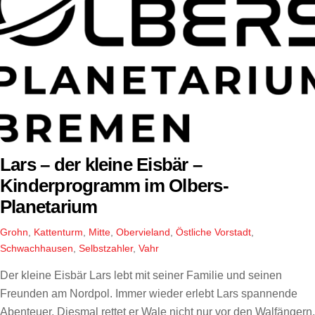
Lars – der kleine Eisbär –
Kinderprogramm im Olbers-
Planetarium
Grohn
,
Kattenturm
,
Mitte
,
Obervieland
,
Östliche Vorstadt
,
Schwachhausen
,
Selbstzahler
,
Vahr
Der kleine Eisbär Lars lebt mit seiner Familie und seinen
Freunden am Nordpol. Immer wieder erlebt Lars spannende
Abenteuer. Diesmal rettet er Wale nicht nur vor den Walfängern,