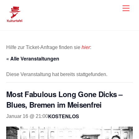
Skip
Men
to
content
Hilfe zur Ticket-Anfrage finden sie
hier
:
« Alle Veranstaltungen
Diese Veranstaltung hat bereits stattgefunden.
Most Fabulous Long Gone Dicks –
Blues, Bremen im Meisenfrei
KOSTENLOS
Januar 16 @ 21:00