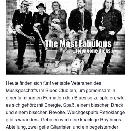
Heute finden sich fünf veritable Veteranen des
Musikgeschäfts im Blues Club ein, um gemeinsam in
einer fulminanten Formation den Blues so zu spielen, wie
es sich gehört: mit Energie, Spaß, einem bisschen Dreck
und einem bisschen Revolte. Weichgespülte Retroklänge
gibt‘s woanders. Geboten wird eine knackige Rhythmus-
Abteilung, zwei geile Gitarristen und ein begeisternder