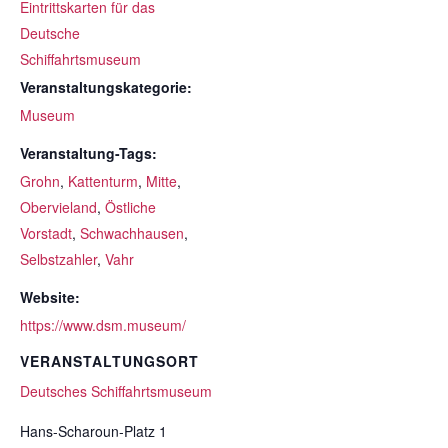
Eintrittskarten für das
Deutsche
Schiffahrtsmuseum
Veranstaltungskategorie:
Museum
Veranstaltung-Tags:
Grohn
,
Kattenturm
,
Mitte
,
Obervieland
,
Östliche
Vorstadt
,
Schwachhausen
,
Selbstzahler
,
Vahr
Website:
https://www.dsm.museum/
VERANSTALTUNGSORT
Deutsches Schiffahrtsmuseum
Hans-Scharoun-Platz 1