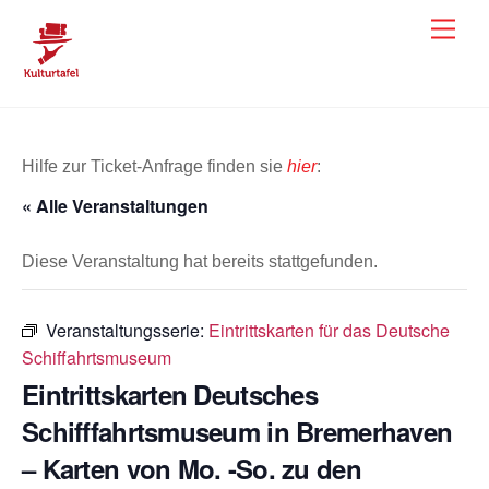
Skip
Men
to
content
Hilfe zur Ticket-Anfrage finden sie
hier
:
« Alle Veranstaltungen
Diese Veranstaltung hat bereits stattgefunden.
Veranstaltungsserie:
Eintrittskarten für das Deutsche
Schiffahrtsmuseum
Eintrittskarten Deutsches
Schifffahrtsmuseum in Bremerhaven
– Karten von Mo. -So. zu den