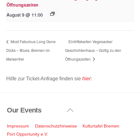
Öffnungszeiten
August 9 @ 11:00
Most Fabulous Long Gone
Eintrittskarten Vegesacker
Dicks – Blues, Bremen im
Geschichtenhaus – Gültig zu den
Meisenfrei
Öffnungszeiten
Hilfe zur Ticket-Anfrage finden sie
hier
:
Our Events
Back
To
Top
Impressum
Datenschutzhinweise
Kulturtafel Bremen
Port Opportunity e.V.