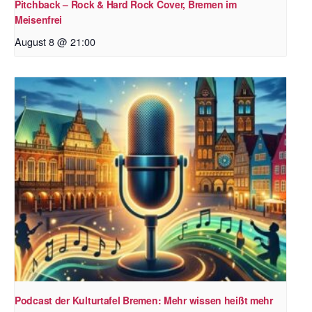
Pitchback – Rock & Hard Rock Cover, Bremen im
Meisenfrei
August 8 @ 21:00
Podcast der Kulturtafel Bremen: Mehr wissen heißt mehr