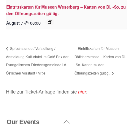
Eintrittskarten für Museen Weserburg – Karten von Di. -So. zu
den Öffnungszeiten gültig.
August 7 @ 08:00
Sprechstunde / Vorstellung /
Eintrittskarten für Museen
Anmeldung Kulturtafel im Café Pax der
Böttcherstrasse – Karten von Di.
Evangelischen Friedensgemeinde i.d.
-So. Karten zu den
Östlichen Vorstadt / Mitte
Öffnungszeiten gültig.
Hilfe zur Ticket-Anfrage finden sie
hier
:
Our Events
Back
To