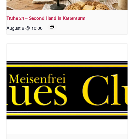
Truhe 24 – Second Hand in Kattenturm
August 6 @ 10:00