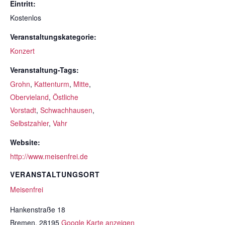
Eintritt:
Kostenlos
Veranstaltungskategorie:
Konzert
Veranstaltung-Tags:
Grohn
,
Kattenturm
,
Mitte
,
Obervieland
,
Östliche
Vorstadt
,
Schwachhausen
,
Selbstzahler
,
Vahr
Website:
http://www.meisenfrei.de
VERANSTALTUNGSORT
Meisenfrei
Hankenstraße 18
Bremen
,
28195
Google Karte anzeigen