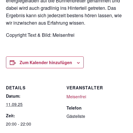
energiegeladen auf die Bühnenbretter gehämmert und
dabei wird auch gradlinig ins Hinterteil getreten. Das
Ergebnis kann sich jederzeit bestens hören lassen, wie
wir inzwischen aus Erfahrung wissen.
Copyright Text & Bild: Meisenfrei
Zum Kalender hinzufügen
DETAILS
VERANSTALTER
Datum:
Meisenfrei
11.09.25
Telefon
Zeit:
Gästeliste
20:00 - 22:00