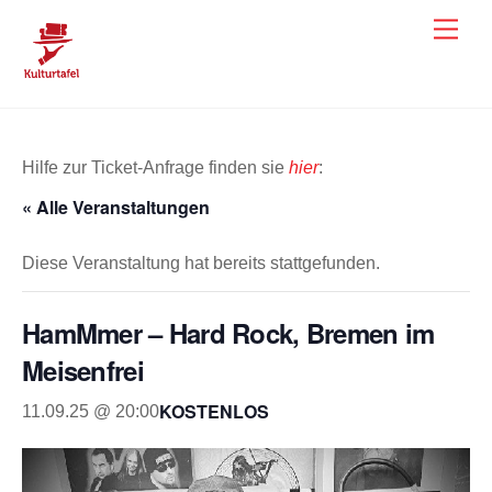
Skip
Men
to
content
Hilfe zur Ticket-Anfrage finden sie
hier
:
« Alle Veranstaltungen
Diese Veranstaltung hat bereits stattgefunden.
HamMmer – Hard Rock, Bremen im
Meisenfrei
KOSTENLOS
11.09.25 @ 20:00