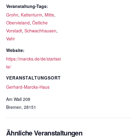
Veranstaltung-Tags:
Grohn
,
Kattenturm
,
Mitte
,
Obervieland
,
Östliche
Vorstadt
,
Schwachhausen
,
Vahr
Website:
https://marcks.de/de/startsei
te/
VERANSTALTUNGSORT
Gerhard-Marcks-Haus
Am Wall 208
Bremen
,
28151
Ähnliche Veranstaltungen