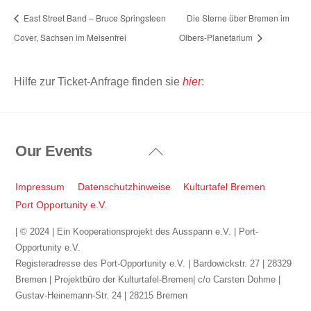
East Street Band – Bruce Springsteen
Die Sterne über Bremen im
Cover, Sachsen im Meisenfrei
Olbers-Planetarium
Hilfe zur Ticket-Anfrage finden sie
hier
:
Our Events
Back
To
Top
Impressum
Datenschutzhinweise
Kulturtafel Bremen
Port Opportunity e.V.
| © 2024 | Ein Kooperationsprojekt des Ausspann e.V. | Port-
Opportunity e.V.
Registeradresse des Port-Opportunity e.V. | Bardowickstr. 27 | 28329
Bremen | Projektbüro der Kulturtafel-Bremen| c/o Carsten Dohme |
Gustav-Heinemann-Str. 24 | 28215 Bremen