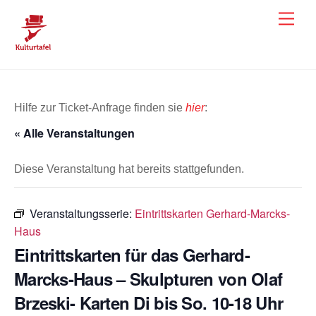
Skip
Men
to
content
Hilfe zur Ticket-Anfrage finden sie
hier
:
« Alle Veranstaltungen
Diese Veranstaltung hat bereits stattgefunden.
Veranstaltungsserie:
Eintrittskarten Gerhard-Marcks-
Haus
Eintrittskarten für das Gerhard-
Marcks-Haus – Skulpturen von Olaf
Brzeski- Karten Di bis So. 10-18 Uhr