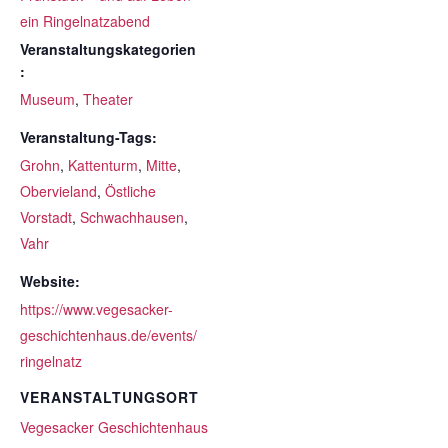
ein Ringelnatzabend
Veranstaltungskategorien
:
Museum
,
Theater
Veranstaltung-Tags:
Grohn
,
Kattenturm
,
Mitte
,
Obervieland
,
Östliche
Vorstadt
,
Schwachhausen
,
Vahr
Website:
https://www.vegesacker-
geschichtenhaus.de/events/
ringelnatz
VERANSTALTUNGSORT
Vegesacker Geschichtenhaus