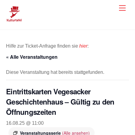
Skip
Men
to
content
Hilfe zur Ticket-Anfrage finden sie
hier
:
« Alle Veranstaltungen
Diese Veranstaltung hat bereits stattgefunden.
Eintrittskarten Vegesacker
Geschichtenhaus – Gültig zu den
Öffnungszeiten
16.08.25 @ 11:00
Veranstaltungsserie
(Alle ansehen)