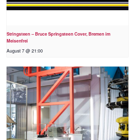
Stringsteen – Bruce Springsteen Cover, Bremen im
Meisenfrei
August 7 @ 21:00