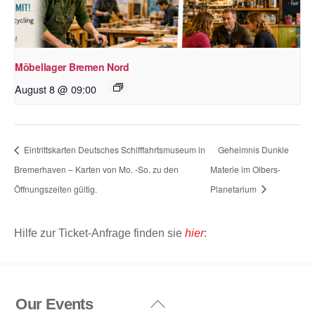
Möbellager Bremen Nord
August 8 @ 09:00
Eintrittskarten Deutsches Schifffahrtsmuseum in
Geheimnis Dunkle
Bremerhaven – Karten von Mo. -So. zu den
Materie im Olbers-
Öffnungszeiten gültig.
Planetarium
Hilfe zur Ticket-Anfrage finden sie
hier
:
Our Events
Back