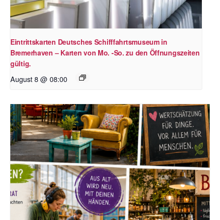
Eintrittskarten Deutsches Schifffahrtsmuseum in
Bremerhaven – Karten von Mo. -So. zu den Öffnungszeiten
gültig.
August 8 @ 08:00