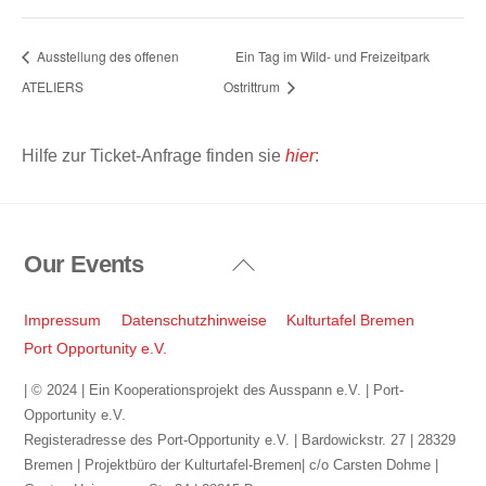
Ausstellung des offenen
Ein Tag im Wild- und Freizeitpark
ATELIERS
Ostrittrum
Hilfe zur Ticket-Anfrage finden sie
hier
:
Our Events
Back
To
Top
Impressum
Datenschutzhinweise
Kulturtafel Bremen
Port Opportunity e.V.
| © 2024 | Ein Kooperationsprojekt des Ausspann e.V. | Port-
Opportunity e.V.
Registeradresse des Port-Opportunity e.V. | Bardowickstr. 27 | 28329
Bremen | Projektbüro der Kulturtafel-Bremen| c/o Carsten Dohme |