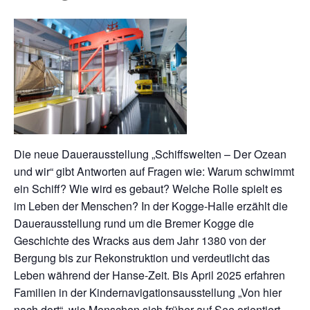
Die neue Dauerausstellung „Schiffswelten – Der Ozean
und wir“ gibt Antworten auf Fragen wie: Warum schwimmt
ein Schiff? Wie wird es gebaut? Welche Rolle spielt es
im Leben der Menschen? In der Kogge-Halle erzählt die
Dauerausstellung rund um die Bremer Kogge die
Geschichte des Wracks aus dem Jahr 1380 von der
Bergung bis zur Rekonstruktion und verdeutlicht das
Leben während der Hanse-Zeit. Bis April 2025 erfahren
Familien in der Kindernavigationsausstellung „Von hier
nach dort“, wie Menschen sich früher auf See orientiert