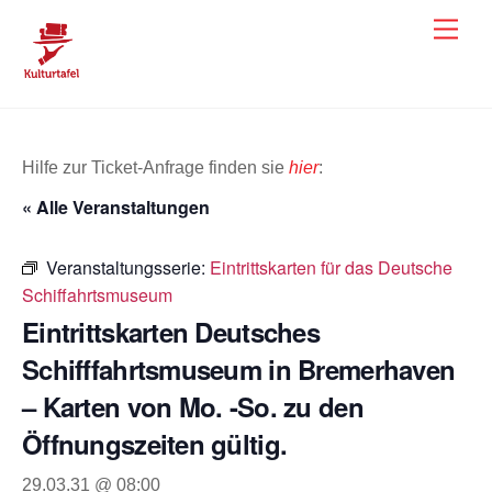
Skip
Men
to
content
Hilfe zur Ticket-Anfrage finden sie
hier
:
« Alle Veranstaltungen
Veranstaltungsserie:
Eintrittskarten für das Deutsche
Schiffahrtsmuseum
Eintrittskarten Deutsches
Schifffahrtsmuseum in Bremerhaven
– Karten von Mo. -So. zu den
Öffnungszeiten gültig.
29.03.31 @ 08:00