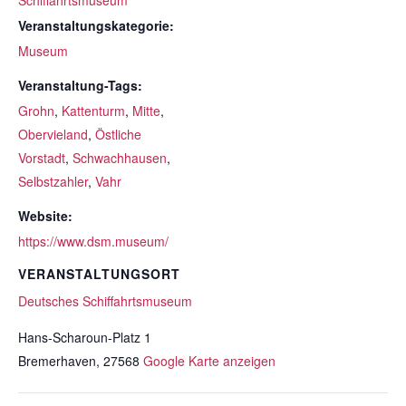
Schiffahrtsmuseum
Veranstaltungskategorie:
Museum
Veranstaltung-Tags:
Grohn
,
Kattenturm
,
Mitte
,
Obervieland
,
Östliche
Vorstadt
,
Schwachhausen
,
Selbstzahler
,
Vahr
Website:
https://www.dsm.museum/
VERANSTALTUNGSORT
Deutsches Schiffahrtsmuseum
Hans-Scharoun-Platz 1
Bremerhaven
,
27568
Google Karte anzeigen