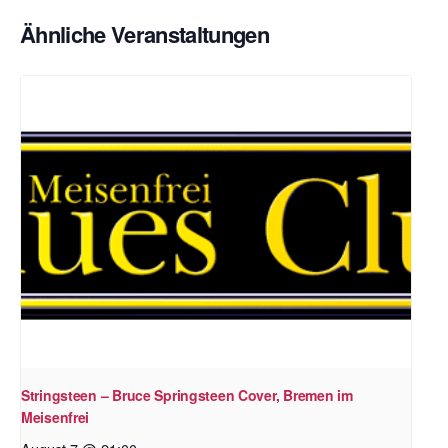
Ähnliche Veranstaltungen
Stringsteen – Bruce Springsteen Cover, Bremen im
Meisenfrei