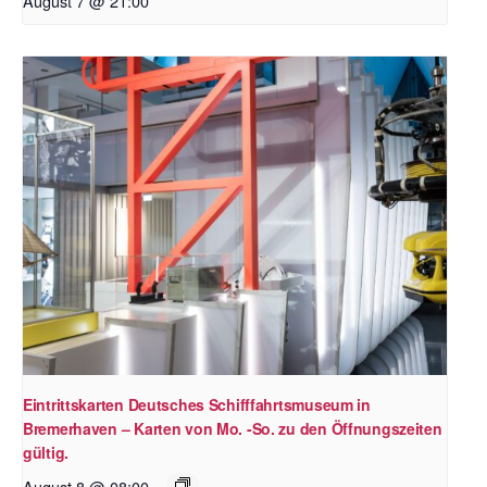
August 7 @ 21:00
Eintrittskarten Deutsches Schifffahrtsmuseum in
Bremerhaven – Karten von Mo. -So. zu den Öffnungszeiten
gültig.
August 8 @ 08:00