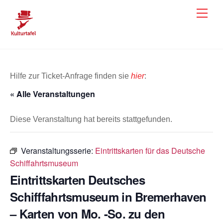
Skip
Men
to
content
Hilfe zur Ticket-Anfrage finden sie
hier
:
« Alle Veranstaltungen
Diese Veranstaltung hat bereits stattgefunden.
Veranstaltungsserie:
Eintrittskarten für das Deutsche
Schiffahrtsmuseum
Eintrittskarten Deutsches
Schifffahrtsmuseum in Bremerhaven
– Karten von Mo. -So. zu den