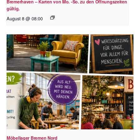
Bremerhaven – Karten von Mo. -So. zu den Öffnungszeiten
gültig.
August 8 @ 08:00
Möbellager Bremen Nord