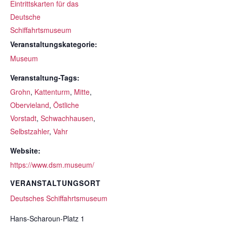
Eintrittskarten für das
Deutsche
Schiffahrtsmuseum
Veranstaltungskategorie:
Museum
Veranstaltung-Tags:
Grohn
,
Kattenturm
,
Mitte
,
Obervieland
,
Östliche
Vorstadt
,
Schwachhausen
,
Selbstzahler
,
Vahr
Website:
https://www.dsm.museum/
VERANSTALTUNGSORT
Deutsches Schiffahrtsmuseum
Hans-Scharoun-Platz 1