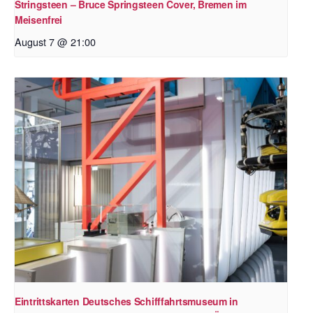
Stringsteen – Bruce Springsteen Cover, Bremen im
Meisenfrei
August 7 @ 21:00
Eintrittskarten Deutsches Schifffahrtsmuseum in