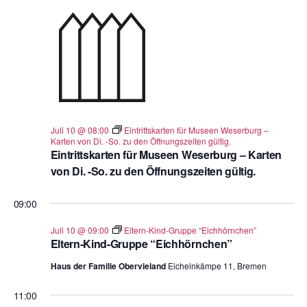
n
.
Juli 10 @ 08:00
Eintrittskarten für Museen Weserburg –
Karten von Di. -So. zu den Öffnungszeiten gültig.
Eintrittskarten für Museen Weserburg – Karten
von Di. -So. zu den Öffnungszeiten gültig.
09:00
Juli 10 @ 09:00
Eltern-Kind-Gruppe “Eichhörnchen”
Eltern-Kind-Gruppe “Eichhörnchen”
Haus der Familie Obervieland
Eichelnkämpe 11, Bremen
11:00