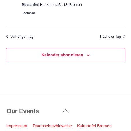
Meisenfrei
Hankenstraße 18, Bremen
Kostenlos
Vorheriger Tag
Nächster Tag
Kalender abonnieren
Our Events
Back
To
Top
Impressum
Datenschutzhinweise
Kulturtafel Bremen