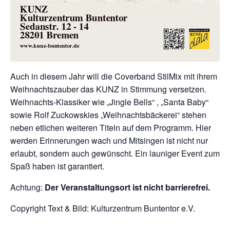
Auch in diesem Jahr will die Coverband StilMix mit ihrem
Weihnachtszauber das KUNZ in Stimmung versetzen.
Weihnachts-Klassiker wie „Jingle Bells“ , „Santa Baby“
sowie Rolf Zuckowskies „Weihnachtsbäckerei“ stehen
neben etlichen weiteren Titeln auf dem Programm. Hier
werden Erinnerungen wach und Mitsingen ist nicht nur
erlaubt, sondern auch gewünscht. Ein launiger Event zum
Spaß haben ist garantiert.
Achtung:
Der Veranstaltungsort ist nicht barrierefrei.
Copyright Text & Bild: Kulturzentrum Buntentor e.V.