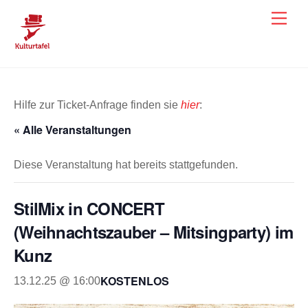
Skip
Men
to
content
Hilfe zur Ticket-Anfrage finden sie
hier
:
« Alle Veranstaltungen
Diese Veranstaltung hat bereits stattgefunden.
StilMix in CONCERT
(Weihnachtszauber – Mitsingparty) im
Kunz
KOSTENLOS
13.12.25 @ 16:00