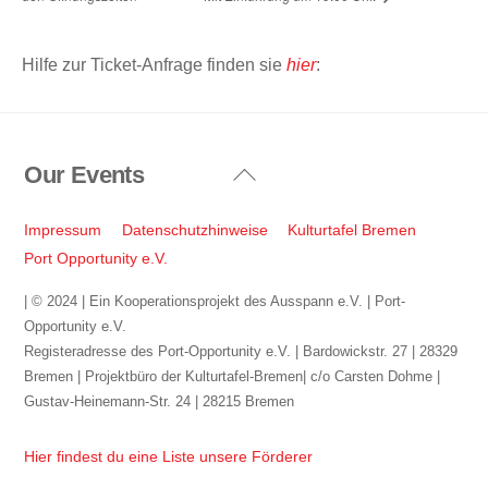
Hilfe zur Ticket-Anfrage finden sie
hier
:
Our Events
Back
To
Top
Impressum
Datenschutzhinweise
Kulturtafel Bremen
Port Opportunity e.V.
| © 2024 | Ein Kooperationsprojekt des Ausspann e.V. | Port-
Opportunity e.V.
Registeradresse des Port-Opportunity e.V. | Bardowickstr. 27 | 28329
Bremen | Projektbüro der Kulturtafel-Bremen| c/o Carsten Dohme |
Gustav-Heinemann-Str. 24 | 28215 Bremen
Hier findest du eine Liste unsere Förderer