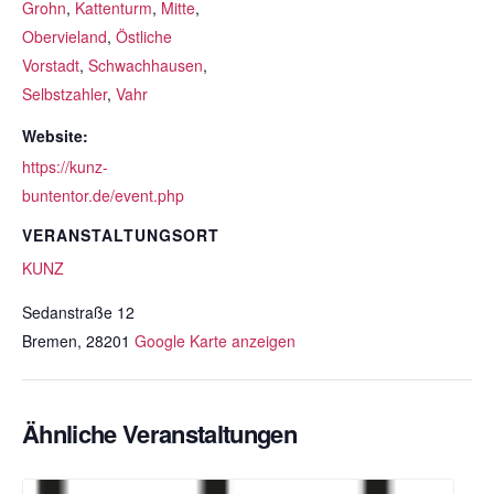
Grohn
,
Kattenturm
,
Mitte
,
Obervieland
,
Östliche
Vorstadt
,
Schwachhausen
,
Selbstzahler
,
Vahr
Website:
https://kunz-
buntentor.de/event.php
VERANSTALTUNGSORT
KUNZ
Sedanstraße 12
Bremen
,
28201
Google Karte anzeigen
Ähnliche Veranstaltungen