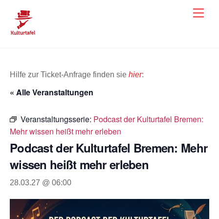
Skip
Men
to
content
Hilfe zur Ticket-Anfrage finden sie
hier
:
« Alle Veranstaltungen
Veranstaltungsserie:
Podcast der Kulturtafel Bremen:
Mehr wissen heißt mehr erleben
Podcast der Kulturtafel Bremen: Mehr
wissen heißt mehr erleben
28.03.27 @ 06:00