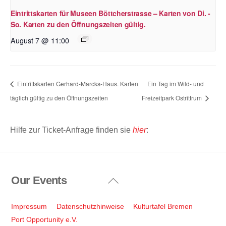
Eintrittskarten für Museen Böttcherstrasse – Karten von Di. -
So. Karten zu den Öffnungszeiten gültig.
August 7 @ 11:00
Eintrittskarten Gerhard-Marcks-Haus. Karten
Ein Tag im Wild- und
täglich gültig zu den Öffnungszeiten
Freizeitpark Ostrittrum
Hilfe zur Ticket-Anfrage finden sie
hier
:
Our Events
Back
To
Top
Impressum
Datenschutzhinweise
Kulturtafel Bremen
Port Opportunity e.V.