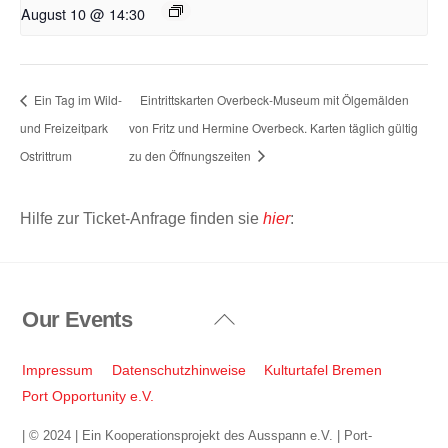
August 10 @ 14:30
Ein Tag im Wild-
Eintrittskarten Overbeck-Museum mit Ölgemälden
und Freizeitpark
von Fritz und Hermine Overbeck. Karten täglich gültig
Ostrittrum
zu den Öffnungszeiten
Hilfe zur Ticket-Anfrage finden sie
hier
:
Our Events
Back
To
Top
Impressum
Datenschutzhinweise
Kulturtafel Bremen
Port Opportunity e.V.
| © 2024 | Ein Kooperationsprojekt des Ausspann e.V. | Port-