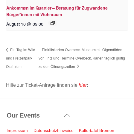
Ankommen im Quartier – Beratung für Zugwanderte
Bürger*innen mit Wohnraum –
August 10 @ 09:00
Ein Tag im Wild-
Eintrittskarten Overbeck-Museum mit Ölgemälden
und Freizeitpark
von Fritz und Hermine Overbeck. Karten täglich gültig
Ostrittrum
zu den Öffnungszeiten
Hilfe zur Ticket-Anfrage finden sie
hier
:
Our Events
Back
To
Top
Impressum
Datenschutzhinweise
Kulturtafel Bremen