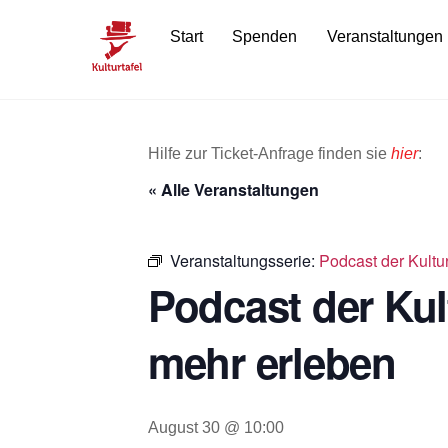
Skip
Start
Spenden
Veranstaltungen
to
content
Hilfe zur Ticket-Anfrage finden sie
hier
:
« Alle Veranstaltungen
Veranstaltungsserie:
Podcast der Kultu
Podcast der Kul
mehr erleben
August 30 @ 10:00