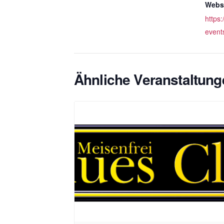
Websi
https:
event
Ähnliche Veranstaltung