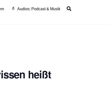
Search
ern
Audios: Podcast & Musik
issen heißt