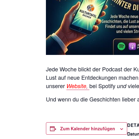
Jede Woche blickt der Podcast der Kul
Lust auf neue Entdeckungen machen. D
unserer
bei Spotify
viel
Website
,
und
Und wenn du die Geschichten lieber a
DETA
Zum Kalender hinzufügen
Datu