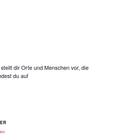
stellt dir Orte und Menschen vor, die
ndest du auf
TER
men