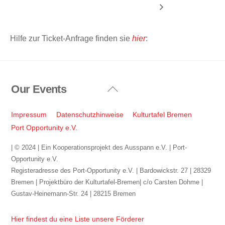
Hilfe zur Ticket-Anfrage finden sie
hier
:
Our Events
Back
To
Top
Impressum
Datenschutzhinweise
Kulturtafel Bremen
Port Opportunity e.V.
| © 2024 | Ein Kooperationsprojekt des Ausspann e.V. | Port-
Opportunity e.V.
Registeradresse des Port-Opportunity e.V. | Bardowickstr. 27 | 28329
Bremen | Projektbüro der Kulturtafel-Bremen| c/o Carsten Dohme |
Gustav-Heinemann-Str. 24 | 28215 Bremen
Hier findest du eine Liste unsere Förderer