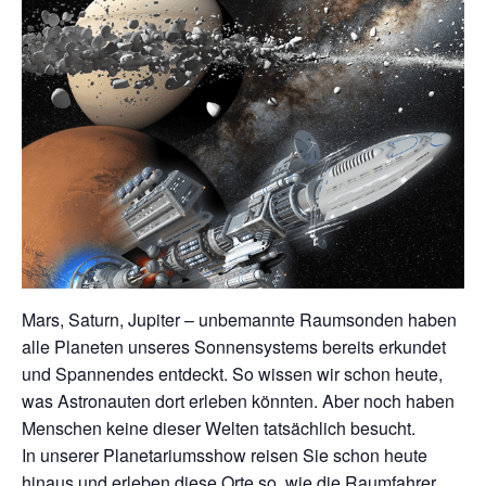
Mars, Saturn, Jupiter – unbemannte Raumsonden haben
alle Planeten unseres Sonnensystems bereits erkundet
und Spannendes entdeckt. So wissen wir schon heute,
was Astronauten dort erleben könnten. Aber noch haben
Menschen keine dieser Welten tatsächlich besucht.
In unserer Planetariumsshow reisen Sie schon heute
hinaus und erleben diese Orte so, wie die Raumfahrer