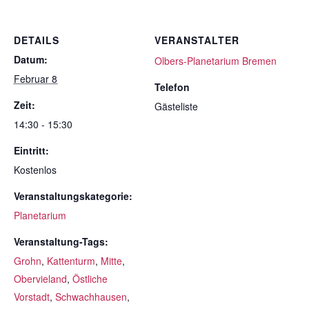
DETAILS
VERANSTALTER
Datum:
Olbers-Planetarium Bremen
Februar 8
Telefon
Zeit:
Gästeliste
14:30 - 15:30
Eintritt:
Kostenlos
Veranstaltungskategorie:
Planetarium
Veranstaltung-Tags:
Grohn
,
Kattenturm
,
Mitte
,
Obervieland
,
Östliche
Vorstadt
,
Schwachhausen
,