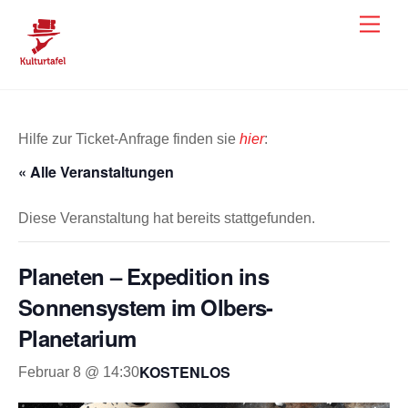
Skip
Men
to
content
Hilfe zur Ticket-Anfrage finden sie
hier
:
« Alle Veranstaltungen
Diese Veranstaltung hat bereits stattgefunden.
Planeten – Expedition ins
Sonnensystem im Olbers-
Planetarium
KOSTENLOS
Februar 8 @ 14:30