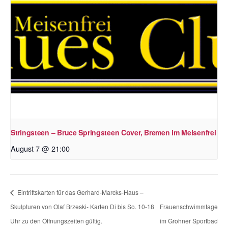
Stringsteen – Bruce Springsteen Cover, Bremen im Meisenfrei
August 7 @ 21:00
Eintrittskarten für das Gerhard-Marcks-Haus –
Skulpturen von Olaf Brzeski- Karten Di bis So. 10-18
Frauenschwimmtage
Uhr zu den Öffnungszeiten gültig.
im Grohner Sportbad