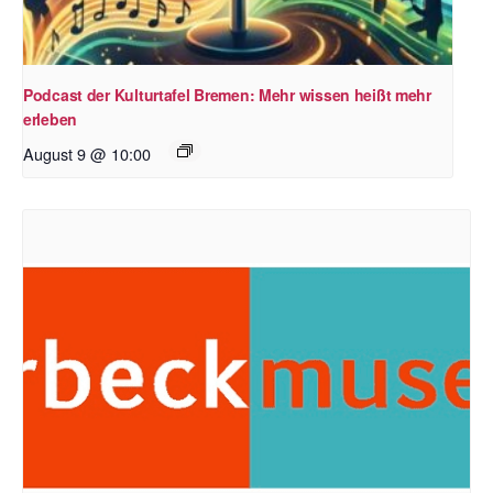
Podcast der Kulturtafel Bremen: Mehr wissen heißt mehr
erleben
August 9 @ 10:00