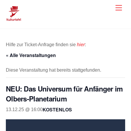
Skip
Men
to
content
Hilfe zur Ticket-Anfrage finden sie
hier
:
« Alle Veranstaltungen
Diese Veranstaltung hat bereits stattgefunden.
NEU: Das Universum für Anfänger im
Olbers-Planetarium
KOSTENLOS
13.12.25 @ 16:00