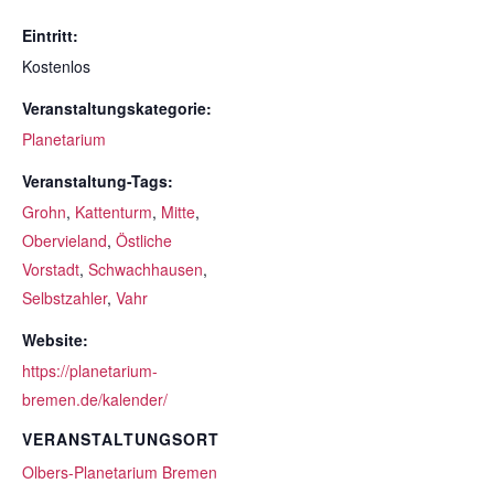
Eintritt:
Kostenlos
Veranstaltungskategorie:
Planetarium
Veranstaltung-Tags:
Grohn
,
Kattenturm
,
Mitte
,
Obervieland
,
Östliche
Vorstadt
,
Schwachhausen
,
Selbstzahler
,
Vahr
Website:
https://planetarium-
bremen.de/kalender/
VERANSTALTUNGSORT
Olbers-Planetarium Bremen