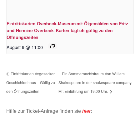
Eintrittskarten Overbeck-Museum mit Ölgemälden von Fritz
und Hermine Overbeck. Karten täglich gültig zu den
Öffnungszeiten
August 9 @ 11:00
Eintrittskarten Vegesacker
Ein Sommernachtstraum Von William
Geschichtenhaus – Gültig zu
Shakespeare in der shakespeare company.
den Öffnungszeiten
Mit Einführung um 19.00 Uhr.
Hilfe zur Ticket-Anfrage finden sie
hier
: