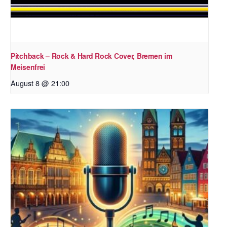
Pitchback – Rock & Hard Rock Cover, Bremen im
Meisenfrei
August 8 @ 21:00