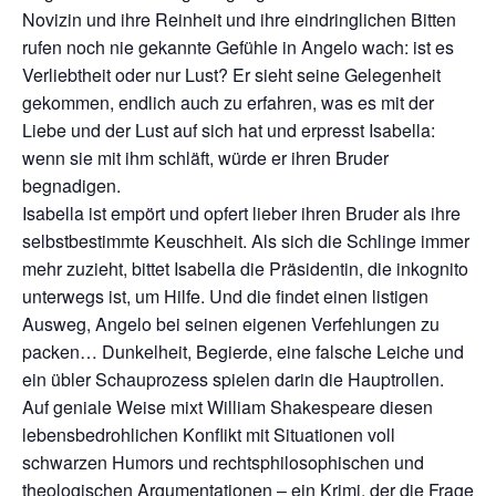
Novizin und ihre Reinheit und ihre eindringlichen Bitten
rufen noch nie gekannte Gefühle in Angelo wach: ist es
Verliebtheit oder nur Lust? Er sieht seine Gelegenheit
gekommen, endlich auch zu erfahren, was es mit der
Liebe und der Lust auf sich hat und erpresst Isabella:
wenn sie mit ihm schläft, würde er ihren Bruder
begnadigen.
Isabella ist empört und opfert lieber ihren Bruder als ihre
selbstbestimmte Keuschheit. Als sich die Schlinge immer
mehr zuzieht, bittet Isabella die Präsidentin, die inkognito
unterwegs ist, um Hilfe. Und die findet einen listigen
Ausweg, Angelo bei seinen eigenen Verfehlungen zu
packen… Dunkelheit, Begierde, eine falsche Leiche und
ein übler Schauprozess spielen darin die Hauptrollen.
Auf geniale Weise mixt William Shakespeare diesen
lebensbedrohlichen Konflikt mit Situationen voll
schwarzen Humors und rechtsphilosophischen und
theologischen Argumentationen – ein Krimi, der die Frage