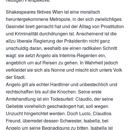
Shakespeares fiktives Wien ist eine moralisch
heruntergekommene Metropole, in der sich zwielichtiges
Gesindel breit gemacht hat und der Alltag von Prostitution
und Kriminalität durchdrungen ist. Anscheinend ist die
allzu liberale Regierung der Präsidentin nicht ganz
unschuldig daran, weshalb sie einen radikalen Schnitt
wagt: sie setzt Angelo als Interims-Regenten ein,
angeblich um auf Reisen zu gehen. In Wahrheit jedoch
verkleidet sie sich als Nonne und mischt sich unters Volk
der Stadt.
Angelo gilt als echter Hardliner und unbestechlich und
rechtschaffen bis auf die Knochen. Seine erste
Amtshandlung ist ein Todesurteil: Claudio, der seine
Geliebte vorehelich geschwängert hat, soll wegen
Unzucht hingerichtet werden. Doch Lucio, Claudios
Freund, überredet dessen Schwester, Isabella, bei
Angelo um seine Begnadigung zu bitten. Isabella ist