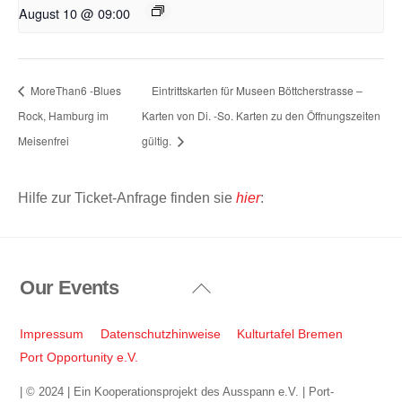
August 10 @ 09:00
MoreThan6 -Blues
Eintrittskarten für Museen Böttcherstrasse –
Rock, Hamburg im
Karten von Di. -So. Karten zu den Öffnungszeiten
Meisenfrei
gültig.
Hilfe zur Ticket-Anfrage finden sie
hier
:
Our Events
Back
To
Top
Impressum
Datenschutzhinweise
Kulturtafel Bremen
Port Opportunity e.V.
| © 2024 | Ein Kooperationsprojekt des Ausspann e.V. | Port-