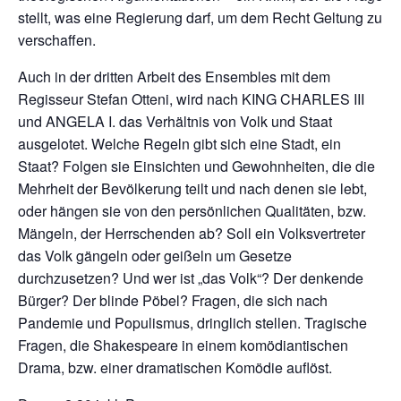
stellt, was eine Regierung darf, um dem Recht Geltung zu
verschaffen.
Auch in der dritten Arbeit des Ensembles mit dem
Regisseur Stefan Otteni, wird nach KING CHARLES III
und ANGELA I. das Verhältnis von Volk und Staat
ausgelotet. Welche Regeln gibt sich eine Stadt, ein
Staat? Folgen sie Einsichten und Gewohnheiten, die die
Mehrheit der Bevölkerung teilt und nach denen sie lebt,
oder hängen sie von den persönlichen Qualitäten, bzw.
Mängeln, der Herrschenden ab? Soll ein Volksvertreter
das Volk gängeln oder geißeln um Gesetze
durchzusetzen? Und wer ist „das Volk“? Der denkende
Bürger? Der blinde Pöbel? Fragen, die sich nach
Pandemie und Populismus, dringlich stellen. Tragische
Fragen, die Shakespeare in einem komödiantischen
Drama, bzw. einer dramatischen Komödie auflöst.