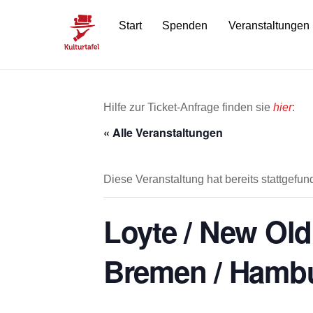
Skip
Start
Spenden
Veranstaltungen
to
content
Hilfe zur Ticket-Anfrage finden sie
hier
:
« Alle Veranstaltungen
Diese Veranstaltung hat bereits stattgefun
Loyte / New Old
Bremen / Hambu