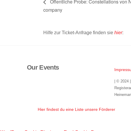
Öffentliche Probe: Constellations von 
company
Hilfe zur Ticket-Anfrage finden sie
hier
:
Our Events
Impress
| © 2024 
Registera
Heineman
Hier findest du eine Liste unsere Förderer