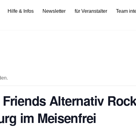
Hilfe & Infos
Newsletter
für Veranstalter
Team int
den.
 Friends Alternativ Roc
rg im Meisenfrei