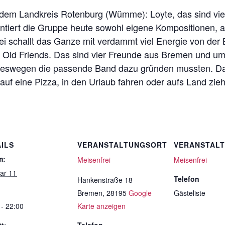
dem Landkreis Rotenburg (Wümme): Loyte, das sind vie
entiert die Gruppe heute sowohl eigene Kompositionen,
i schallt das Ganze mit verdammt viel Energie von der
w Old Friends. Das sind vier Freunde aus Bremen und um
deswegen die passende Band dazu gründen mussten. Dar
uf eine Pizza, in den Urlaub fahren oder aufs Land zieh
ILS
VERANSTALTUNGSORT
VERANSTAL
m:
Meisenfrei
Meisenfrei
ar 11
Telefon
Hankenstraße 18
Bremen
,
28195
Google
Gästeliste
 - 22:00
Karte anzeigen