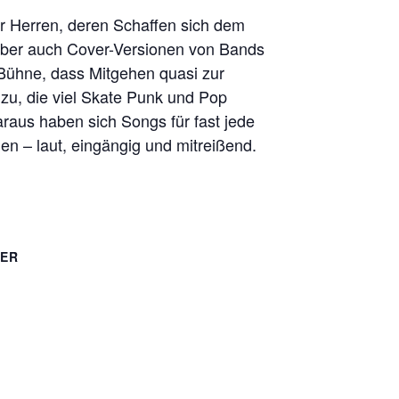
r Herren, deren Schaffen sich dem
 aber auch Cover-Versionen von Bands
 Bühne, dass Mitgehen quasi zur
zu, die viel Skate Punk und Pop
aus haben sich Songs für fast jede
en – laut, eingängig und mitreißend.
TER