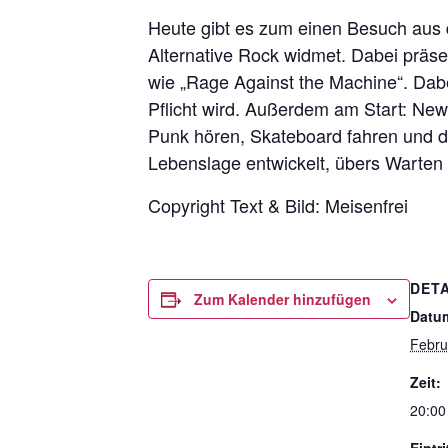
Heute gibt es zum einen Besuch aus 
Alternative Rock widmet. Dabei präs
wie „Rage Against the Machine“. Dabe
Pflicht wird. Außerdem am Start: Ne
Punk hören, Skateboard fahren und 
Lebenslage entwickelt, übers Warten a
Copyright Text & Bild: Meisenfrei
DETA
Zum Kalender hinzufügen
Datu
Febru
Zeit:
20:00