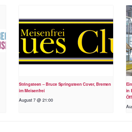
Stringsteen – Bruce Springsteen Cover, Bremen
Ei
im Meisenfrei
in
Öff
August 7 @ 21:00
Au