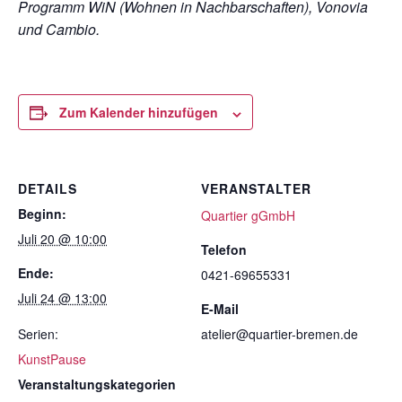
Programm WiN (Wohnen in Nachbarschaften), Vonovia
und Cambio.
Zum Kalender hinzufügen
DETAILS
VERANSTALTER
Beginn:
Quartier gGmbH
Juli 20 @ 10:00
Telefon
Ende:
0421-69655331
Juli 24 @ 13:00
E-Mail
Serien:
atelier@quartier-bremen.de
KunstPause
Veranstaltungskategorien