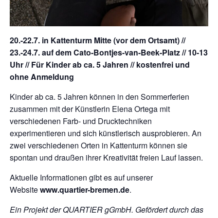
20.-22.7. in Kattenturm Mitte (vor dem Ortsamt) //
23.-24.7. auf dem Cato-Bontjes-van-Beek-Platz // 10-13
Uhr // Für Kinder ab ca. 5 Jahren // kostenfrei und
ohne Anmeldung
Kinder ab ca. 5 Jahren können in den Sommerferien
zusammen mit der Künstlerin Elena Ortega mit
verschiedenen Farb- und Drucktechniken
experimentieren und sich künstlerisch ausprobieren. An
zwei verschiedenen Orten in Kattenturm können sie
spontan und draußen ihrer Kreativität freien Lauf lassen.
Aktuelle Informationen gibt es auf unserer
Website
www.quartier-bremen.de
.
Ein Projekt der QUARTIER gGmbH. Gefördert durch das