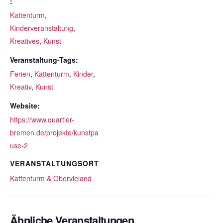
:
Kattenturm
,
Kinderveranstaltung
,
Kreatives
,
Kunst
Veranstaltung-Tags:
Ferien
,
Kattenturm
,
Kinder
,
Kreativ
,
Kunst
Website:
https://www.quartier-
bremen.de/projekte/kunstpa
use-2
VERANSTALTUNGSORT
Kattenturm & Obervieland
Ähnliche Veranstaltungen