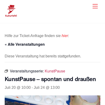
Skip
Men
to
content
Hilfe zur Ticket-Anfrage finden sie
hier
:
« Alle Veranstaltungen
Diese Veranstaltung hat bereits stattgefunden.
Veranstaltungsserie:
KunstPause
KunstPause – spontan und draußen
Juli 20 @ 10:00
-
Juli 24 @ 13:00