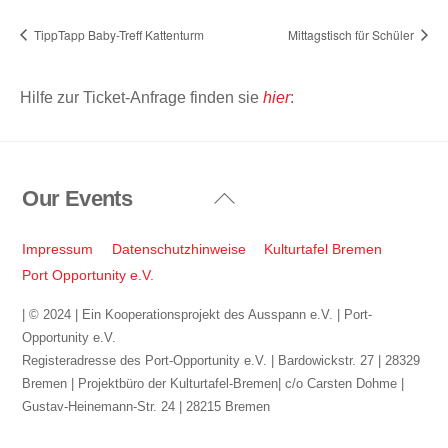
TippTapp Baby-Treff Kattenturm
Mittagstisch für Schüler
Hilfe zur Ticket-Anfrage finden sie
hier
:
Our Events
Back
To
Top
Impressum
Datenschutzhinweise
Kulturtafel Bremen
Port Opportunity e.V.
| © 2024 | Ein Kooperationsprojekt des Ausspann e.V. | Port-
Opportunity e.V.
Registeradresse des Port-Opportunity e.V. | Bardowickstr. 27 | 28329
Bremen | Projektbüro der Kulturtafel-Bremen| c/o Carsten Dohme |
Gustav-Heinemann-Str. 24 | 28215 Bremen