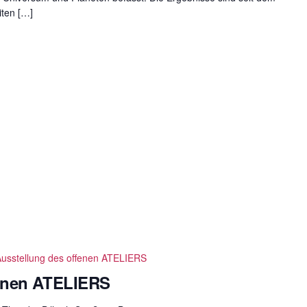
iten […]
usstellung des offenen ATELIERS
fenen ATELIERS