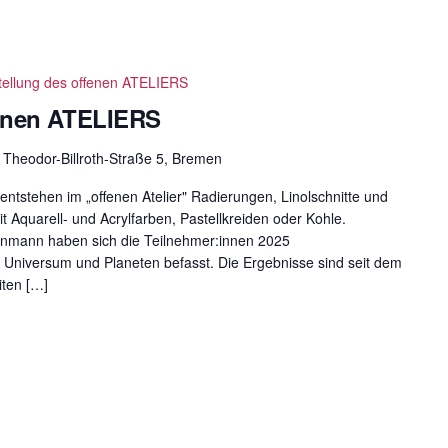
tellung des offenen ATELIERS
fenen ATELIERS
m
Theodor-Billroth-Straße 5, Bremen
entstehen im „offenen Atelier" Radierungen, Linolschnitte und
 Aquarell- und Acrylfarben, Pastellkreiden oder Kohle.
einmann haben sich die Teilnehmer:innen 2025
niversum und Planeten befasst. Die Ergebnisse sind seit dem
iten […]