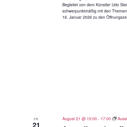
n
Begleitet von dem Künstler Udo St
.
schwerpunktmäßig mit den Themen U
16. Januar 2026 zu den Öffnungsze
August 21 @ 15:00
-
17:00
Auss
FR.
21