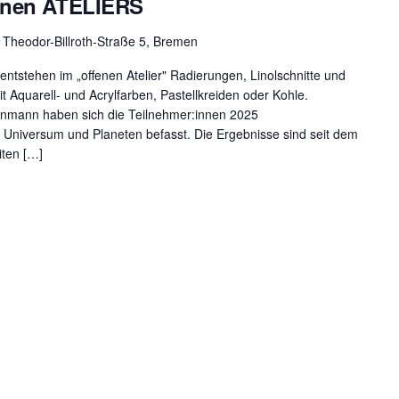
fenen ATELIERS
m
Theodor-Billroth-Straße 5, Bremen
entstehen im „offenen Atelier" Radierungen, Linolschnitte und
 Aquarell- und Acrylfarben, Pastellkreiden oder Kohle.
einmann haben sich die Teilnehmer:innen 2025
niversum und Planeten befasst. Die Ergebnisse sind seit dem
iten […]