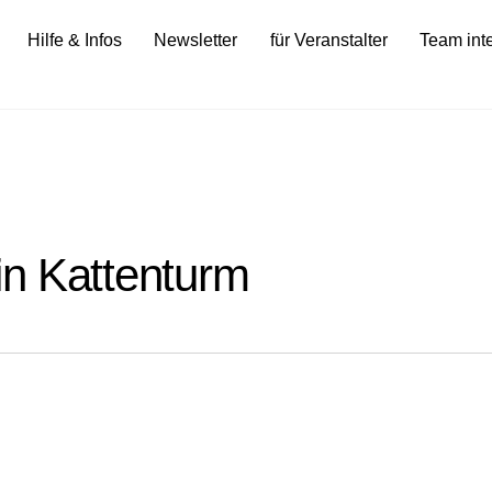
Hilfe & Infos
Newsletter
für Veranstalter
Team int
in Kattenturm