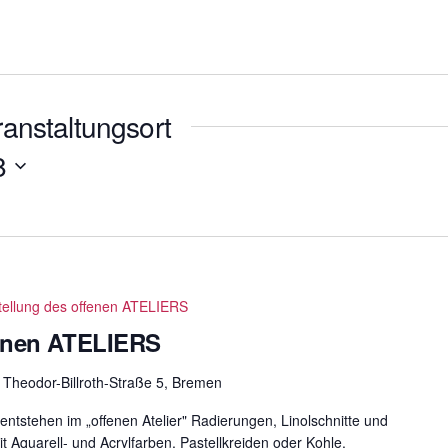
anstaltungsort
8
tellung des offenen ATELIERS
fenen ATELIERS
m
Theodor-Billroth-Straße 5, Bremen
entstehen im „offenen Atelier" Radierungen, Linolschnitte und
 Aquarell- und Acrylfarben, Pastellkreiden oder Kohle.