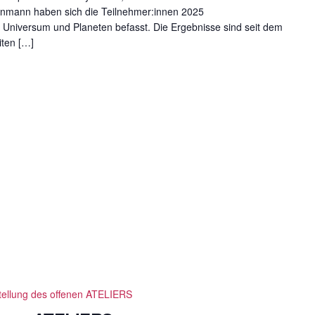
einmann haben sich die Teilnehmer:innen 2025
niversum und Planeten befasst. Die Ergebnisse sind seit dem
iten […]
tellung des offenen ATELIERS