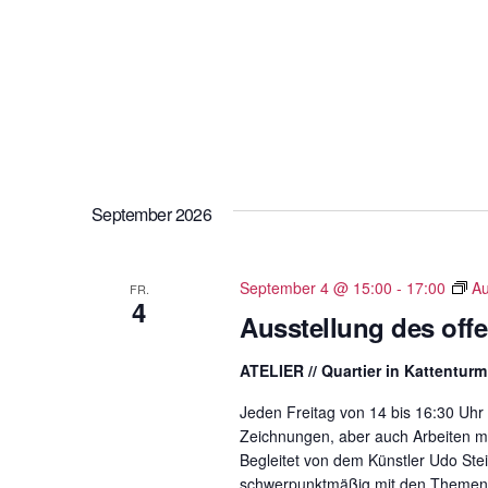
September 2026
September 4 @ 15:00
-
17:00
Au
FR.
4
Ausstellung des of
ATELIER // Quartier in Kattentur
Jeden Freitag von 14 bis 16:30 Uhr 
Zeichnungen, aber auch Arbeiten mit
Begleitet von dem Künstler Udo St
schwerpunktmäßig mit den Themen U