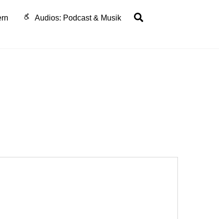
Search
ern
Audios: Podcast & Musik