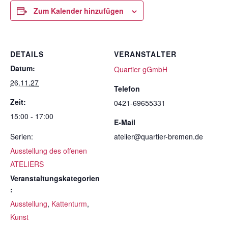
Zum Kalender hinzufügen
DETAILS
VERANSTALTER
Datum:
Quartier gGmbH
26.11.27
Telefon
Zeit:
0421-69655331
15:00 - 17:00
E-Mail
Serien:
atelier@quartier-bremen.de
Ausstellung des offenen
ATELIERS
Veranstaltungskategorien
:
Ausstellung
,
Kattenturm
,
Kunst