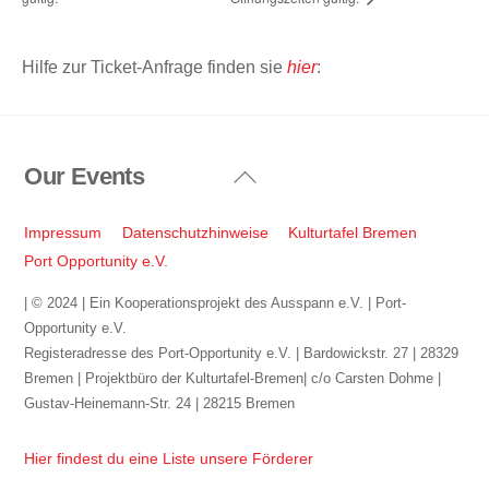
Hilfe zur Ticket-Anfrage finden sie
hier
:
Our Events
Back
To
Top
Impressum
Datenschutzhinweise
Kulturtafel Bremen
Port Opportunity e.V.
| © 2024 | Ein Kooperationsprojekt des Ausspann e.V. | Port-
Opportunity e.V.
Registeradresse des Port-Opportunity e.V. | Bardowickstr. 27 | 28329
Bremen | Projektbüro der Kulturtafel-Bremen| c/o Carsten Dohme |
Gustav-Heinemann-Str. 24 | 28215 Bremen
Hier findest du eine Liste unsere Förderer