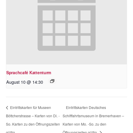
Sprachcafé Kattenturm
August 10 @ 14:30
Eintrittskarten für Museen
Eintrittskarten Deutsches
Böttcherstrasse – Karten von Di. -
Schifffahrtsmuseum in Bremerhaven –
So. Karten zu den Öffnungszeiten
Karten von Mo. -So. zu den
gültig.
Öffnungszeiten gültig.