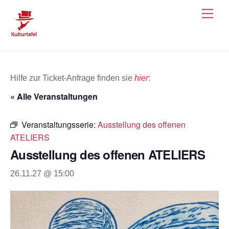
Skip
Men
to
content
Hilfe zur Ticket-Anfrage finden sie
hier
:
« Alle Veranstaltungen
Veranstaltungsserie:
Ausstellung des offenen
ATELIERS
Ausstellung des offenen ATELIERS
26.11.27 @ 15:00