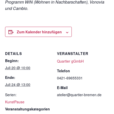
Programm WiN (Wohnen in Nachbarschaften), Vonovia
und Cambio.
Zum Kalender hinzufügen
DETAILS
VERANSTALTER
Beginn:
Quartier gGmbH
Juli 20 @ 10:00
Telefon
Ende:
0421-69655331
Juli 24 @ 13:00
E-Mail
Serien:
atelier@quartier-bremen.de
KunstPause
Veranstaltungskategorien