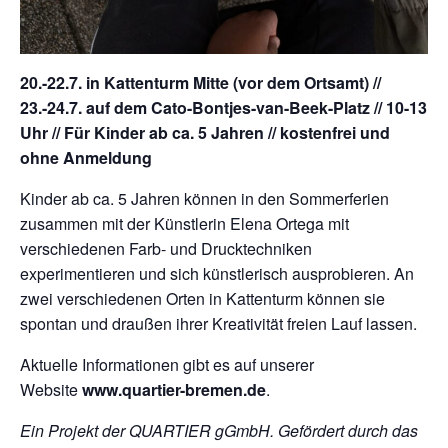
20.-22.7. in Kattenturm Mitte (vor dem Ortsamt) //
23.-24.7. auf dem Cato-Bontjes-van-Beek-Platz // 10-13
Uhr // Für Kinder ab ca. 5 Jahren // kostenfrei und
ohne Anmeldung
Kinder ab ca. 5 Jahren können in den Sommerferien
zusammen mit der Künstlerin Elena Ortega mit
verschiedenen Farb- und Drucktechniken
experimentieren und sich künstlerisch ausprobieren. An
zwei verschiedenen Orten in Kattenturm können sie
spontan und draußen ihrer Kreativität freien Lauf lassen.
Aktuelle Informationen gibt es auf unserer
Website
www.quartier-bremen.de
.
Ein Projekt der QUARTIER gGmbH. Gefördert durch das