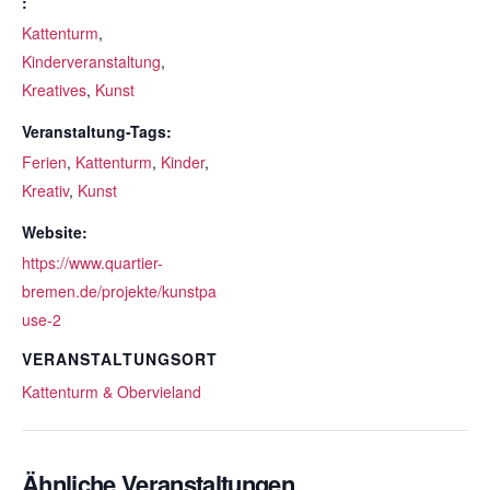
:
Kattenturm
,
Kinderveranstaltung
,
Kreatives
,
Kunst
Veranstaltung-Tags:
Ferien
,
Kattenturm
,
Kinder
,
Kreativ
,
Kunst
Website:
https://www.quartier-
bremen.de/projekte/kunstpa
use-2
VERANSTALTUNGSORT
Kattenturm & Obervieland
Ähnliche Veranstaltungen