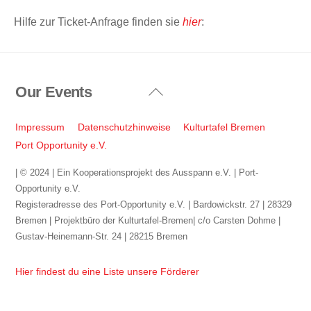
Hilfe zur Ticket-Anfrage finden sie
hier
:
Our Events
Back
To
Top
Impressum
Datenschutzhinweise
Kulturtafel Bremen
Port Opportunity e.V.
| © 2024 | Ein Kooperationsprojekt des Ausspann e.V. | Port-
Opportunity e.V.
Registeradresse des Port-Opportunity e.V. | Bardowickstr. 27 | 28329
Bremen | Projektbüro der Kulturtafel-Bremen| c/o Carsten Dohme |
Gustav-Heinemann-Str. 24 | 28215 Bremen
Hier findest du eine Liste unsere Förderer