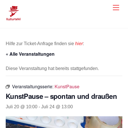
Skip
Men
to
content
Hilfe zur Ticket-Anfrage finden sie
hier
:
« Alle Veranstaltungen
Diese Veranstaltung hat bereits stattgefunden.
Veranstaltungsserie:
KunstPause
KunstPause – spontan und draußen
Juli 20 @ 10:00
-
Juli 24 @ 13:00