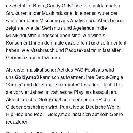
erscheint ihr Buch „Candy Girls“ über die patriarchalen
Strukturen in der Musikindustrie. In einer so wütenden
wie lehrreichen Mischung aus Analyse und Abrechnung
zeigt sie, wie tief Sexismus und Ageismus in die
Musikindustrie eingeschrieben sind, wie wir als
Konsument:innen den male gaze erlernt und verinnerlicht
haben, wie Missbrauch und Pädosexualität in fast allen
Genres akzeptiert werden.
Als erster musikalischer Act des FAC-Festivals wird
uns
Goldy.mp3
karmisch aufwärmen. Ihre Debut-Single
“Karma” und der Song “Sexroboter” featuring Tightill hat
sie vor vier Jahren in zahlreiche Playlists katapultiert.
Aktuell arbeitet Goldy.mp3 an einer neuen EP, die im
Oktober erscheinen wird. Punk, Neue Deutsche Welle,
Hip Hop und Pop – Goldy.mp3 lässt sich auf kein Genre
reduzieren!