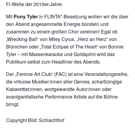
Fi-Welle der 2010er-Jahre.
Mit
Pony Tyler
in FLINTA*-Besetzung wollen wir die über
den Abend angesammelte Energie bündeln und
zusammen zu einem großen Chor vereinen! Egal ob
„Wrecking Ball“ von Miley Cyrus, „Herz an Herz“ von
Blümchen oder „Total Eclipse of The Heart“ von Bonnie
Tyler – mit Massenkaraoke und Goldsprint wird das
Publikum selbst zum Headliner des Abends.
Der „Femme Art Club“ (FAC) ist eine Veranstaltungsreihe,
die virtuose Musiker:innen aller Genres, scharfzüngige
Kabarettist:innen, wortgewandte Autor:innen oder
avantgardistische Performance Artists auf die Bühne
bringt.
Copyright Bild: Schlachthof