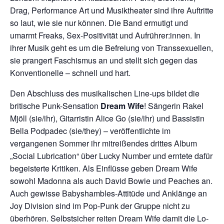
Drag, Performance Art und Musiktheater sind ihre Auftritte
so laut, wie sie nur können. Die Band ermutigt und
umarmt Freaks, Sex-Positivität und Aufrührer:innen. In
ihrer Musik geht es um die Befreiung von Transsexuellen,
sie prangert Faschismus an und stellt sich gegen das
Konventionelle – schnell und hart.
Den Abschluss des musikalischen Line-ups bildet die
britische Punk-Sensation
Dream Wife
! Sängerin Rakel
Mjöll (sie/ihr), Gitarristin Alice Go (sie/ihr) und Bassistin
Bella Podpadec (sie/they) – veröffentlichte im
vergangenen Sommer ihr mitreißendes drittes Album
„Social Lubrication“ über Lucky Number und erntete dafür
begeisterte Kritiken. Als Einflüsse geben Dream Wife
sowohl Madonna als auch David Bowie und Peaches an.
Auch gewisse Babyshambles-Attitüde und Anklänge an
Joy Division sind im Pop-Punk der Gruppe nicht zu
überhören. Selbstsicher reiten Dream Wife damit die Lo-