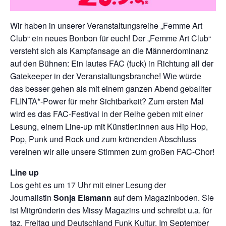
Wir haben in unserer Veranstaltungsreihe „Femme Art
Club“ ein neues Bonbon für euch! Der „Femme Art Club“
versteht sich als Kampfansage an die Männerdominanz
auf den Bühnen: Ein lautes FAC (fuck) in Richtung all der
Gatekeeper in der Veranstaltungsbranche! Wie würde
das besser gehen als mit einem ganzen Abend geballter
FLINTA*-Power für mehr Sichtbarkeit? Zum ersten Mal
wird es das FAC-Festival in der Reihe geben mit einer
Lesung, einem Line-up mit Künstler:innen aus Hip Hop,
Pop, Punk und Rock und zum krönenden Abschluss
vereinen wir alle unsere Stimmen zum großen FAC-Chor!
Line up
Los geht es um 17 Uhr mit einer Lesung der
Journalistin
Sonja Eismann
auf dem Magazinboden. Sie
ist Mitgründerin des Missy Magazins und schreibt u.a. für
taz, Freitag und Deutschland Funk Kultur. Im September