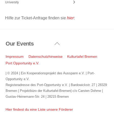
University
Hilfe zur Ticket-Anfrage finden sie
hier
:
Our Events
Back
To
Top
Impressum
Datenschutzhinweise
Kulturtafel Bremen
Port Opportunity e.V.
| © 2024 | Ein Kooperationsprojekt des Ausspann e.V. | Port-
Opportunity e.V.
Registeradresse des Port-Opportunity e.V. | Bardowickstr. 27 | 28329
Bremen | Projektbüro der Kulturtafel-Bremen| c/o Carsten Dohme |
Gustav-Heinemann-Str. 24 | 28215 Bremen
Hier findest du eine Liste unsere Förderer