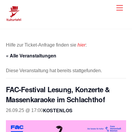
Skip
Men
to
content
Hilfe zur Ticket-Anfrage finden sie
hier
:
« Alle Veranstaltungen
Diese Veranstaltung hat bereits stattgefunden.
FAC-Festival Lesung, Konzerte &
Massenkaraoke im Schlachthof
KOSTENLOS
26.09.25 @ 17:00