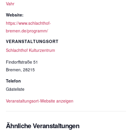
Vahr
Website:
https://www.schlachthof-
bremen.de/programm/
VERANSTALTUNGSORT
Schlachthof Kulturzentrum
Findorffstraße 51
Bremen
,
28215
Telefon
Gästeliste
Veranstaltungsort-Website anzeigen
Ähnliche Veranstaltungen