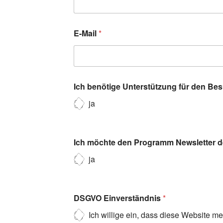
E-Mail
*
Ich benötige Unterstützung für den Be
ja
Ich möchte den Programm Newsletter de
ja
DSGVO Einverständnis
*
Ich willige ein, dass diese Website m