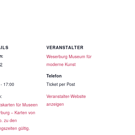
ILS
VERANSTALTER
m:
Weserburg Museum für
12
moderne Kunst
Telefon
 - 17:00
Ticket per Post
n:
Veranstalter-Website
anzeigen
ttskarten für Museen
burg – Karten von
o. zu den
gszeiten gültig.