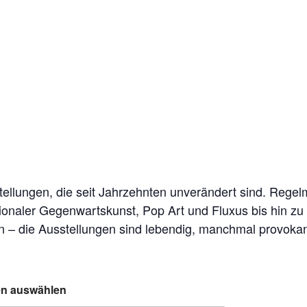
tellungen, die seit Jahrzehnten unverändert sind. Reg
ionaler Gegenwartskunst, Pop Art und Fluxus bis hin zu 
ifen – die Ausstellungen sind lebendig, manchmal prov
ten auswählen