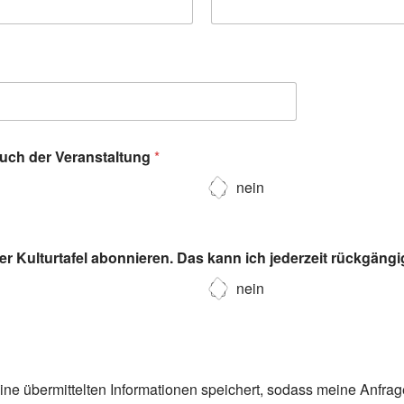
such der Veranstaltung
*
nein
r Kulturtafel abonnieren. Das kann ich jederzeit rückgäng
nein
eine übermittelten Informationen speichert, sodass meine Anfra