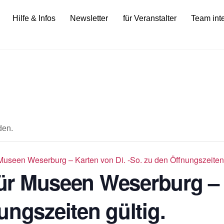
Hilfe & Infos
Newsletter
für Veranstalter
Team int
den.
r Museen Weserburg – Karten von Di. -So. zu den Öffnungszeiten 
 für Museen Weserburg – 
ungszeiten gültig.