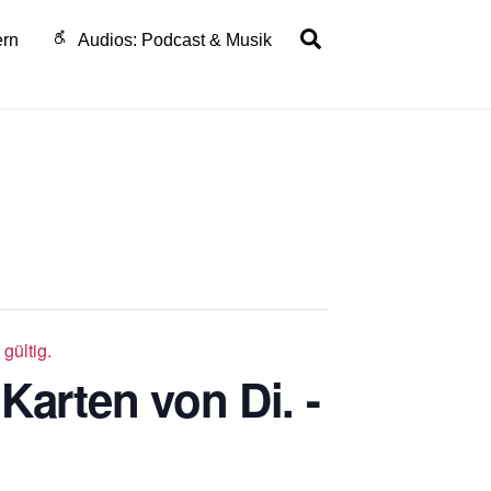
Search
ern
Audios: Podcast & Musik
gültig.
Karten von Di. -