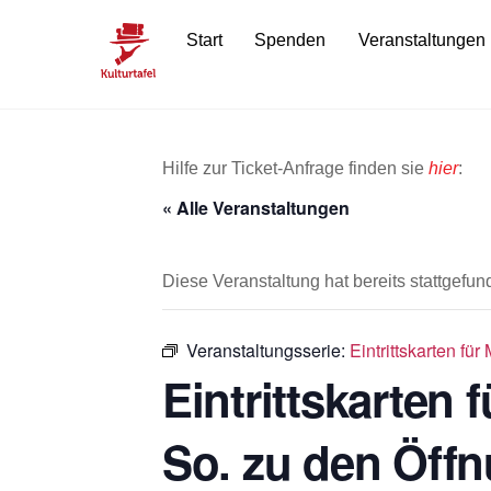
Skip
Start
Spenden
Veranstaltungen
to
content
Hilfe zur Ticket-Anfrage finden sie
hier
:
« Alle Veranstaltungen
Diese Veranstaltung hat bereits stattgefun
Veranstaltungsserie:
Eintrittskarten fü
Eintrittskarten
So. zu den Öffn