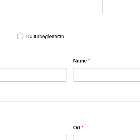
Kulturbegleiter:in
Name
*
Ort
*