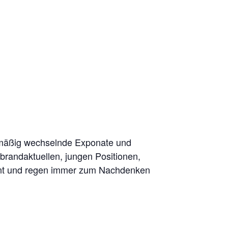
elmäßig wechselnde Exponate und
brandaktuellen, jungen Positionen,
okant und regen immer zum Nachdenken