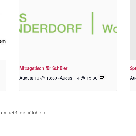
Mittagstisch für Schüler
Sp
August 10 @ 13:30
-
August 14 @ 15:30
Au
ren heißt mehr fühlen