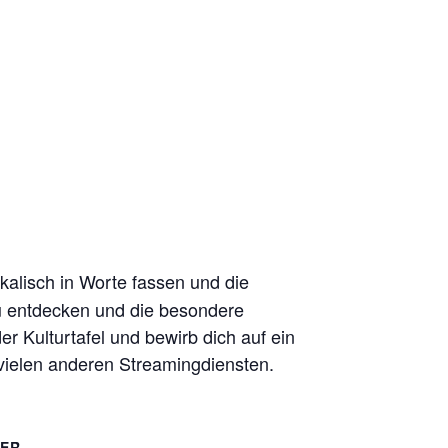
alisch in Worte fassen und die
zu entdecken und die besondere
r Kulturtafel und bewirb dich auf ein
vielen anderen Streamingdiensten.
TER