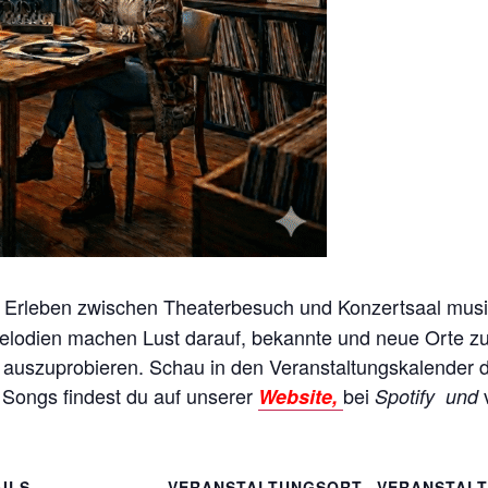
e Erleben zwischen Theaterbesuch und Konzertsaal musik
 Melodien machen Lust darauf, bekannte und neue Orte 
 auszuprobieren. Schau in den Veranstaltungskalender de
e Songs findest du auf unserer
bei
Website,
Spotify und
ILS
VERANSTALTUNGSORT
VERANSTAL