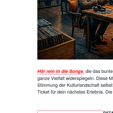
, die das bunt
Hör rein in die Songs
ganze Vielfalt widerspiegeln. Diese
Stimmung der Kulturlandschaft selbst
Ticket für dein nächstes Erlebnis. Di
DETA