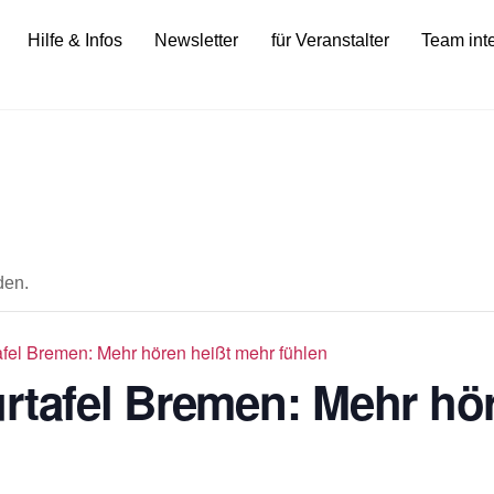
Hilfe & Infos
Newsletter
für Veranstalter
Team int
den.
afel Bremen: Mehr hören heißt mehr fühlen
rtafel Bremen: Mehr hö