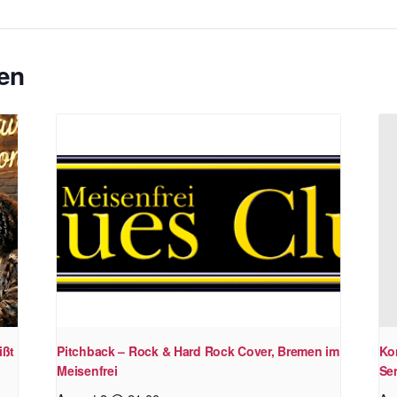
en
ißt
Pitchback – Rock & Hard Rock Cover, Bremen im
Ko
Meisenfrei
Se