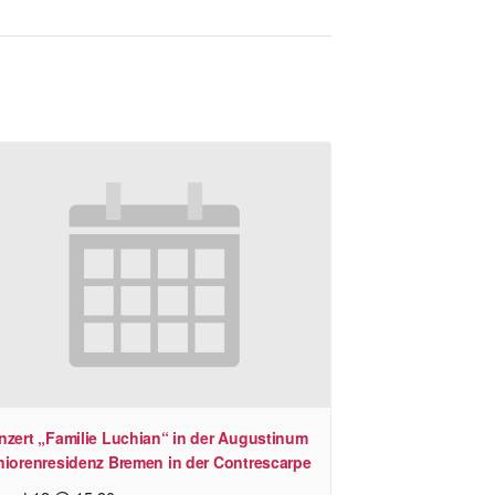
nzert „Familie Luchian“ in der Augustinum
niorenresidenz Bremen in der Contrescarpe