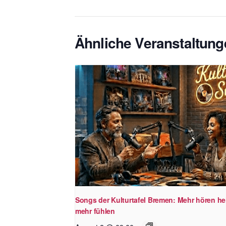
Ähnliche Veranstaltung
Songs der Kulturtafel Bremen: Mehr hören he
mehr fühlen