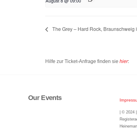
August 8 @ 09:00
The Grey – Hard Rock, Braunschweig i
Hilfe zur Ticket-Anfrage finden sie
hier
:
Our Events
Impress
| © 2024 
Registera
Heineman