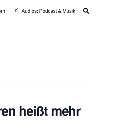
Search
ern
Audios: Podcast & Musik
ren heißt mehr