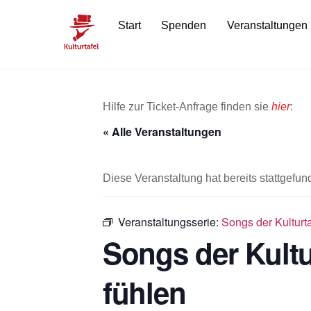
Skip
Start
Spenden
Veranstaltungen
to
content
Hilfe zur Ticket-Anfrage finden sie
hier
:
« Alle Veranstaltungen
Diese Veranstaltung hat bereits stattgefun
Veranstaltungsserie:
Songs der Kulturt
Songs der Kultu
fühlen