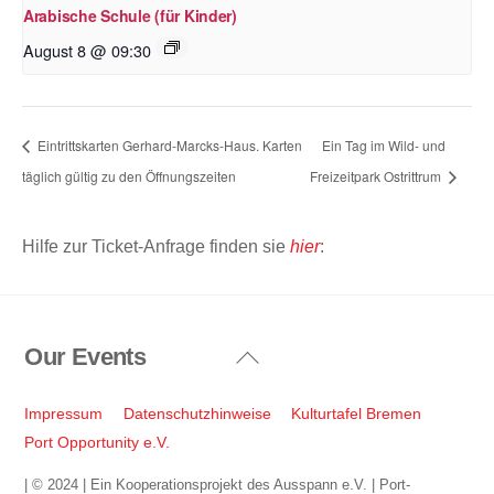
Arabische Schule (für Kinder)
August 8 @ 09:30
Eintrittskarten Gerhard-Marcks-Haus. Karten
Ein Tag im Wild- und
täglich gültig zu den Öffnungszeiten
Freizeitpark Ostrittrum
Hilfe zur Ticket-Anfrage finden sie
hier
:
Our Events
Back
To
Top
Impressum
Datenschutzhinweise
Kulturtafel Bremen
Port Opportunity e.V.
| © 2024 | Ein Kooperationsprojekt des Ausspann e.V. | Port-