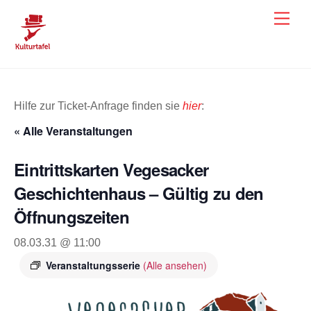
Skip
Men
to
content
Hilfe zur Ticket-Anfrage finden sie
hier
:
« Alle Veranstaltungen
Eintrittskarten Vegesacker
Geschichtenhaus – Gültig zu den
Öffnungszeiten
08.03.31 @ 11:00
Veranstaltungsserie
(Alle ansehen)