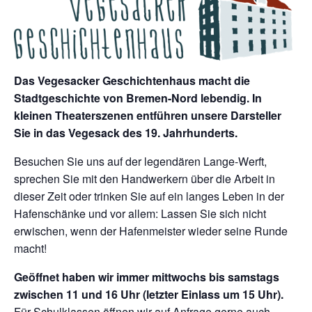
Das Vegesacker Geschichtenhaus macht die
Stadtgeschichte von Bremen-Nord lebendig. In
kleinen Theaterszenen entführen unsere Darsteller
Sie in das Vegesack des 19. Jahrhunderts.
Besuchen Sie uns auf der legendären Lange-Werft,
sprechen Sie mit den Handwerkern über die Arbeit in
dieser Zeit oder trinken Sie auf ein langes Leben in der
Hafenschänke und vor allem: Lassen Sie sich nicht
erwischen, wenn der Hafenmeister wieder seine Runde
macht!
Geöffnet haben wir immer mittwochs bis samstags
zwischen 11 und 16 Uhr (letzter Einlass um 15 Uhr).
Für Schulklassen öffnen wir auf Anfrage gerne auch