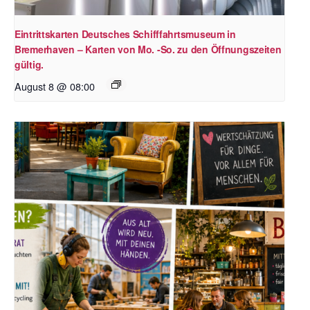
Eintrittskarten Deutsches Schifffahrtsmuseum in
Bremerhaven – Karten von Mo. -So. zu den Öffnungszeiten
gültig.
August 8 @ 08:00