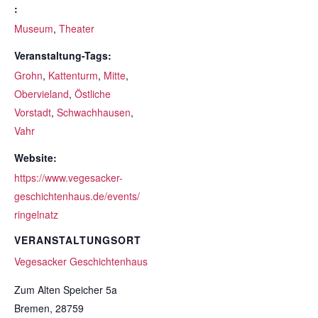
:
Museum
,
Theater
Veranstaltung-Tags:
Grohn
,
Kattenturm
,
Mitte
,
Obervieland
,
Östliche
Vorstadt
,
Schwachhausen
,
Vahr
Website:
https://www.vegesacker-
geschichtenhaus.de/events/
ringelnatz
VERANSTALTUNGSORT
Vegesacker Geschichtenhaus
Zum Alten Speicher 5a
Bremen
,
28759