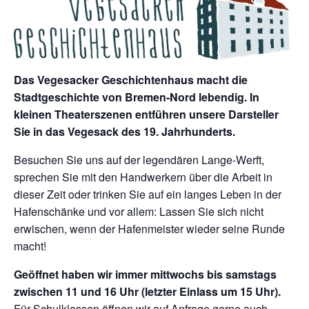
Das Vegesacker Geschichtenhaus macht die
Stadtgeschichte von Bremen-Nord lebendig. In
kleinen Theaterszenen entführen unsere Darsteller
Sie in das Vegesack des 19. Jahrhunderts.
Besuchen Sie uns auf der legendären Lange-Werft,
sprechen Sie mit den Handwerkern über die Arbeit in
dieser Zeit oder trinken Sie auf ein langes Leben in der
Hafenschänke und vor allem: Lassen Sie sich nicht
erwischen, wenn der Hafenmeister wieder seine Runde
macht!
Geöffnet haben wir immer mittwochs bis samstags
zwischen 11 und 16 Uhr (letzter Einlass um 15 Uhr).
Für Schulklassen öffnen wir auf Anfrage gerne auch