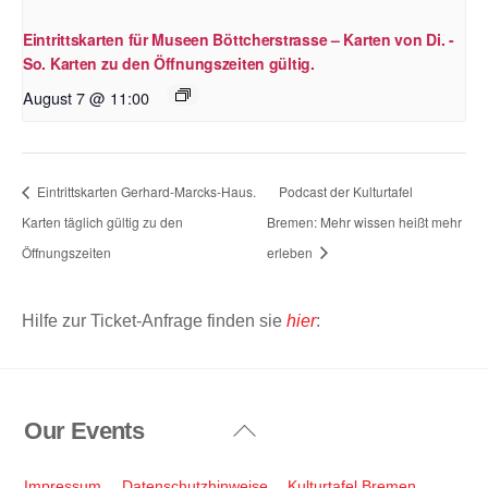
Eintrittskarten für Museen Böttcherstrasse – Karten von Di. -
So. Karten zu den Öffnungszeiten gültig.
August 7 @ 11:00
Eintrittskarten Gerhard-Marcks-Haus.
Podcast der Kulturtafel
Karten täglich gültig zu den
Bremen: Mehr wissen heißt mehr
Öffnungszeiten
erleben
Hilfe zur Ticket-Anfrage finden sie
hier
:
Our Events
Back
To
Top
Impressum
Datenschutzhinweise
Kulturtafel Bremen