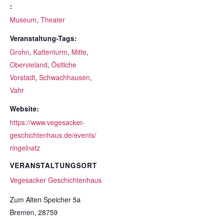
:
Museum
,
Theater
Veranstaltung-Tags:
Grohn
,
Kattenturm
,
Mitte
,
Obervieland
,
Östliche
Vorstadt
,
Schwachhausen
,
Vahr
Website:
https://www.vegesacker-
geschichtenhaus.de/events/
ringelnatz
VERANSTALTUNGSORT
Vegesacker Geschichtenhaus
Zum Alten Speicher 5a
Bremen
,
28759