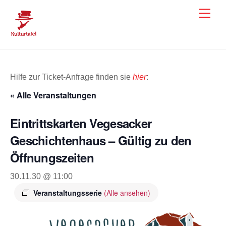
Skip
Men
to
content
Hilfe zur Ticket-Anfrage finden sie
hier
:
« Alle Veranstaltungen
Eintrittskarten Vegesacker
Geschichtenhaus – Gültig zu den
Öffnungszeiten
30.11.30 @ 11:00
Veranstaltungsserie
(Alle ansehen)