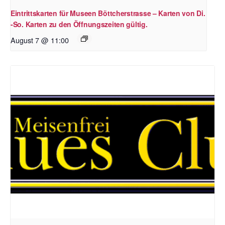
Eintrittskarten für Museen Böttcherstrasse – Karten von Di.
-So. Karten zu den Öffnungszeiten gültig.
August 7 @ 11:00