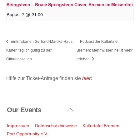
Stringsteen – Bruce Springsteen Cover, Bremen im Meisenfrei
August 7 @ 21:00
Eintrittskarten Gerhard-Marcks-Haus.
Podcast der Kulturtafel
Karten täglich gültig zu den
Bremen: Mehr wissen heißt mehr
Öffnungszeiten
erleben
Hilfe zur Ticket-Anfrage finden sie
hier
:
Our Events
Back
To
Top
Impressum
Datenschutzhinweise
Kulturtafel Bremen
Port Opportunity e.V.