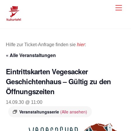
Skip
Men
to
content
Hilfe zur Ticket-Anfrage finden sie
hier
:
« Alle Veranstaltungen
Eintrittskarten Vegesacker
Geschichtenhaus – Gültig zu den
Öffnungszeiten
14.09.30 @ 11:00
Veranstaltungsserie
(Alle ansehen)