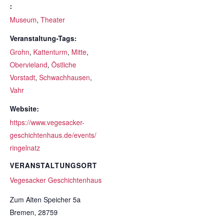
:
Museum
,
Theater
Veranstaltung-Tags:
Grohn
,
Kattenturm
,
Mitte
,
Obervieland
,
Östliche
Vorstadt
,
Schwachhausen
,
Vahr
Website:
https://www.vegesacker-
geschichtenhaus.de/events/
ringelnatz
VERANSTALTUNGSORT
Vegesacker Geschichtenhaus
Zum Alten Speicher 5a
Bremen
,
28759