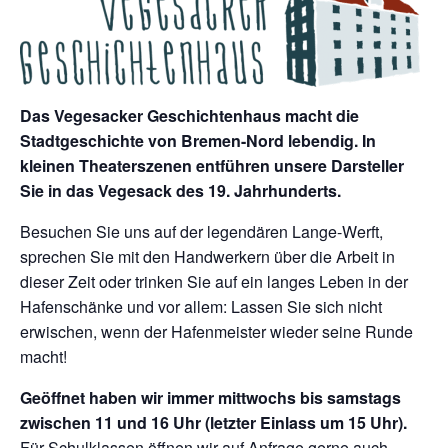
Das Vegesacker Geschichtenhaus macht die
Stadtgeschichte von Bremen-Nord lebendig. In
kleinen Theaterszenen entführen unsere Darsteller
Sie in das Vegesack des 19. Jahrhunderts.
Besuchen Sie uns auf der legendären Lange-Werft,
sprechen Sie mit den Handwerkern über die Arbeit in
dieser Zeit oder trinken Sie auf ein langes Leben in der
Hafenschänke und vor allem: Lassen Sie sich nicht
erwischen, wenn der Hafenmeister wieder seine Runde
macht!
Geöffnet haben wir immer mittwochs bis samstags
zwischen 11 und 16 Uhr (letzter Einlass um 15 Uhr).
Für Schulklassen öffnen wir auf Anfrage gerne auch