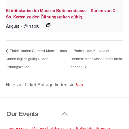
Eintrittskarten für Museen Böttcherstrasse – Karten von Di. -
So. Karten zu den Öffnungszeiten gültig.
August 7 @ 11:00
Eintrittskarten Gerhard-Marcks-Haus.
Podcast der Kulturtafel
Karten täglich gültig zu den
Bremen: Mehr wissen heißt mehr
Öffnungszeiten
erleben
Hilfe zur Ticket-Anfrage finden sie
hier
:
Our Events
Back
To
Top
Impressum
Datenschutzhinweise
Kulturtafel Bremen