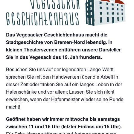
Das Vegesacker Geschichtenhaus macht die
Stadtgeschichte von Bremen-Nord lebendig. In
kleinen Theaterszenen entführen unsere Darsteller
Sie in das Vegesack des 19. Jahrhunderts.
Besuchen Sie uns auf der legendären Lange-Werft,
sprechen Sie mit den Handwerkern über die Arbeit in
dieser Zeit oder trinken Sie auf ein langes Leben in der
Hafenschänke und vor allem: Lassen Sie sich nicht
erwischen, wenn der Hafenmeister wieder seine Runde
macht!
Geöffnet haben wir immer mittwochs bis samstags
zwischen 11 und 16 Uhr (letzter Einlass um 15 Uhr).
Für Schulklassen öffnen wir auf Anfrage gerne auch