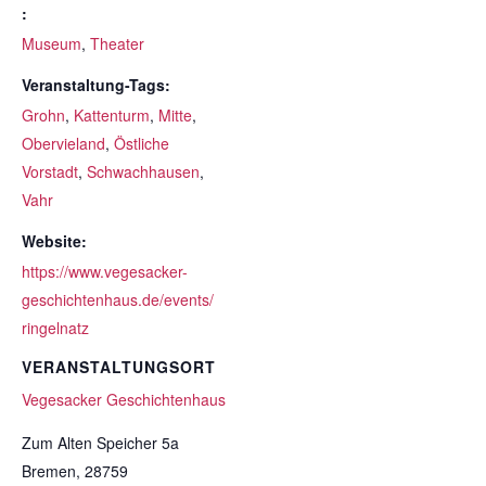
:
Museum
,
Theater
Veranstaltung-Tags:
Grohn
,
Kattenturm
,
Mitte
,
Obervieland
,
Östliche
Vorstadt
,
Schwachhausen
,
Vahr
Website:
https://www.vegesacker-
geschichtenhaus.de/events/
ringelnatz
VERANSTALTUNGSORT
Vegesacker Geschichtenhaus
Zum Alten Speicher 5a
Bremen
,
28759