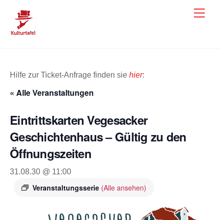
Skip
Men
to
content
Hilfe zur Ticket-Anfrage finden sie
hier
:
« Alle Veranstaltungen
Eintrittskarten Vegesacker
Geschichtenhaus – Gültig zu den
Öffnungszeiten
31.08.30 @ 11:00
Veranstaltungsserie
(Alle ansehen)