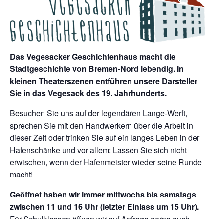
Das Vegesacker Geschichtenhaus macht die
Stadtgeschichte von Bremen-Nord lebendig. In
kleinen Theaterszenen entführen unsere Darsteller
Sie in das Vegesack des 19. Jahrhunderts.
Besuchen Sie uns auf der legendären Lange-Werft,
sprechen Sie mit den Handwerkern über die Arbeit in
dieser Zeit oder trinken Sie auf ein langes Leben in der
Hafenschänke und vor allem: Lassen Sie sich nicht
erwischen, wenn der Hafenmeister wieder seine Runde
macht!
Geöffnet haben wir immer mittwochs bis samstags
zwischen 11 und 16 Uhr (letzter Einlass um 15 Uhr).
Für Schulklassen öffnen wir auf Anfrage gerne auch