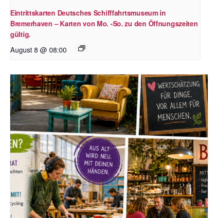
Eintrittskarten Deutsches Schifffahrtsmuseum in
Bremerhaven – Karten von Mo. -So. zu den Öffnungszeiten
gültig.
August 8 @ 08:00