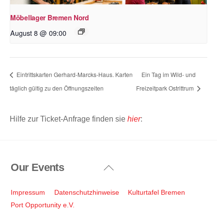
Möbellager Bremen Nord
August 8 @ 09:00
Eintrittskarten Gerhard-Marcks-Haus. Karten
Ein Tag im Wild- und
täglich gültig zu den Öffnungszeiten
Freizeitpark Ostrittrum
Hilfe zur Ticket-Anfrage finden sie
hier
:
Our Events
Back
To
Top
Impressum
Datenschutzhinweise
Kulturtafel Bremen
Port Opportunity e.V.