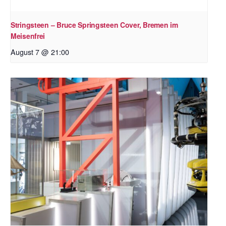
Stringsteen – Bruce Springsteen Cover, Bremen im
Meisenfrei
August 7 @ 21:00