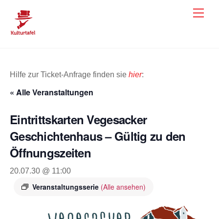
Skip
Men
to
content
Hilfe zur Ticket-Anfrage finden sie
hier
:
« Alle Veranstaltungen
Eintrittskarten Vegesacker
Geschichtenhaus – Gültig zu den
Öffnungszeiten
20.07.30 @ 11:00
Veranstaltungsserie
(Alle ansehen)