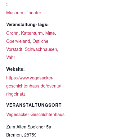
:
Museum
,
Theater
Veranstaltung-Tags:
Grohn
,
Kattenturm
,
Mitte
,
Obervieland
,
Östliche
Vorstadt
,
Schwachhausen
,
Vahr
Website:
https://www.vegesacker-
geschichtenhaus.de/events/
ringelnatz
VERANSTALTUNGSORT
Vegesacker Geschichtenhaus
Zum Alten Speicher 5a
Bremen
,
28759