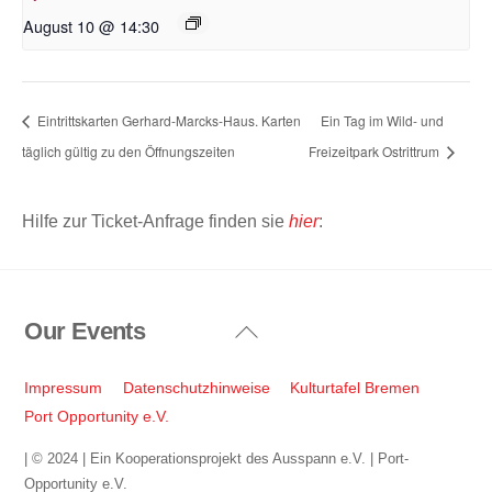
August 10 @ 14:30
Eintrittskarten Gerhard-Marcks-Haus. Karten
Ein Tag im Wild- und
täglich gültig zu den Öffnungszeiten
Freizeitpark Ostrittrum
Hilfe zur Ticket-Anfrage finden sie
hier
:
Our Events
Back
To
Top
Impressum
Datenschutzhinweise
Kulturtafel Bremen
Port Opportunity e.V.
| © 2024 | Ein Kooperationsprojekt des Ausspann e.V. | Port-
Opportunity e.V.