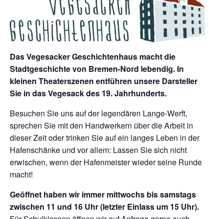
Das Vegesacker Geschichtenhaus macht die
Stadtgeschichte von Bremen-Nord lebendig. In
kleinen Theaterszenen entführen unsere Darsteller
Sie in das Vegesack des 19. Jahrhunderts.
Besuchen Sie uns auf der legendären Lange-Werft,
sprechen Sie mit den Handwerkern über die Arbeit in
dieser Zeit oder trinken Sie auf ein langes Leben in der
Hafenschänke und vor allem: Lassen Sie sich nicht
erwischen, wenn der Hafenmeister wieder seine Runde
macht!
Geöffnet haben wir immer mittwochs bis samstags
zwischen 11 und 16 Uhr (letzter Einlass um 15 Uhr).
Für Schulklassen öffnen wir auf Anfrage gerne auch