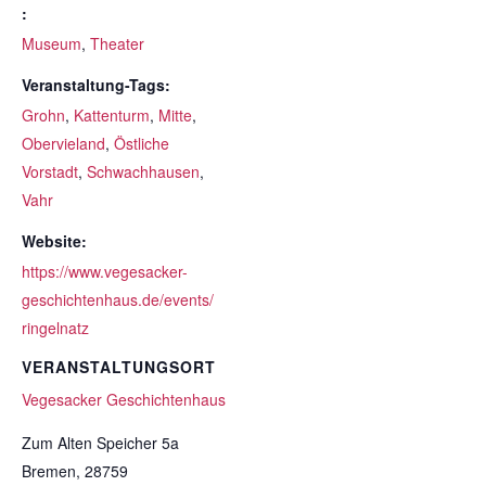
:
Museum
,
Theater
Veranstaltung-Tags:
Grohn
,
Kattenturm
,
Mitte
,
Obervieland
,
Östliche
Vorstadt
,
Schwachhausen
,
Vahr
Website:
https://www.vegesacker-
geschichtenhaus.de/events/
ringelnatz
VERANSTALTUNGSORT
Vegesacker Geschichtenhaus
Zum Alten Speicher 5a
Bremen
,
28759