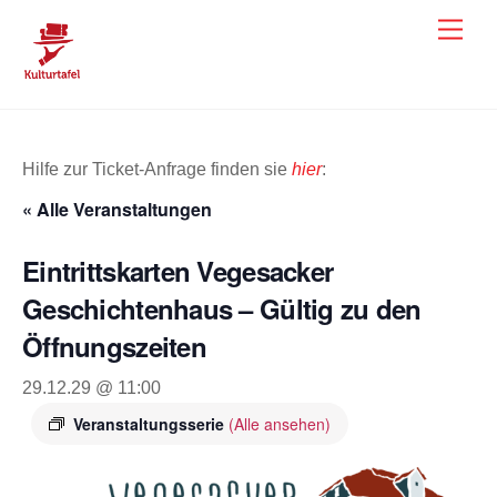
Skip
Men
to
content
Hilfe zur Ticket-Anfrage finden sie
hier
:
« Alle Veranstaltungen
Eintrittskarten Vegesacker
Geschichtenhaus – Gültig zu den
Öffnungszeiten
29.12.29 @ 11:00
Veranstaltungsserie
(Alle ansehen)