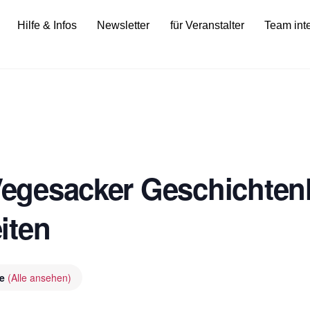
Hilfe & Infos
Newsletter
für Veranstalter
Team int
 Vegesacker Geschichten
iten
ie
(Alle ansehen)