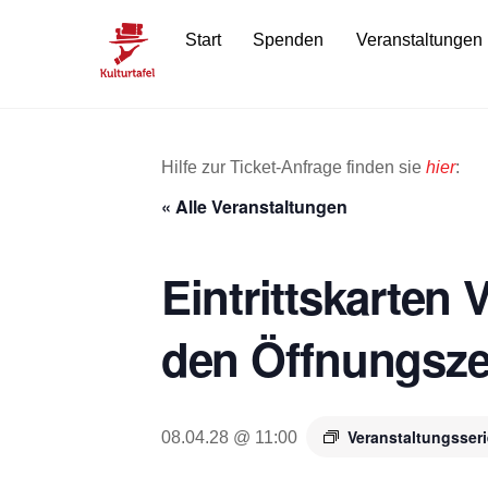
Skip
Start
Spenden
Veranstaltungen
to
content
Hilfe zur Ticket-Anfrage finden sie
hier
:
« Alle Veranstaltungen
Eintrittskarten
den Öffnungsze
Veranstaltungsser
08.04.28 @ 11:00