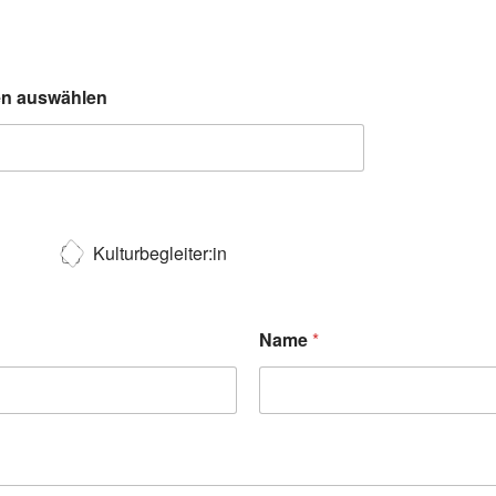
ten auswählen
Kulturbegleiter:in
Name
*