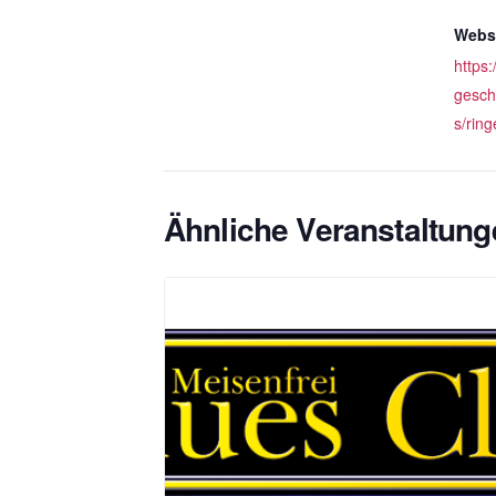
Websi
https
gesch
s/ring
Ähnliche Veranstaltung