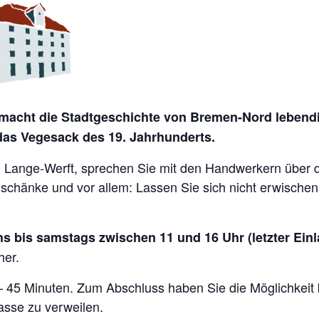
acht die Stadtgeschichte von Bremen-Nord lebendig
 das Vegesack des 19. Jahrhunderts.
Lange-Werft, sprechen Sie mit den Handwerkern über die 
nschänke und vor allem: Lassen Sie sich nicht erwische
s bis samstags zwischen 11 und 16 Uhr (letzter Einl
her.
 – 45 Minuten. Zum Abschluss haben Sie die Möglichkeit
asse zu verweilen.