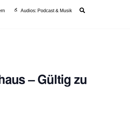
Search
ern
Audios: Podcast & Musik
haus – Gültig zu