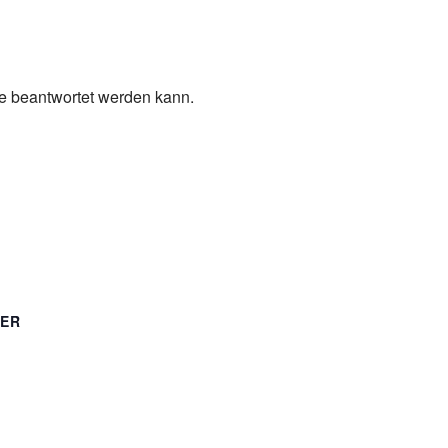
ge beantwortet werden kann.
TER