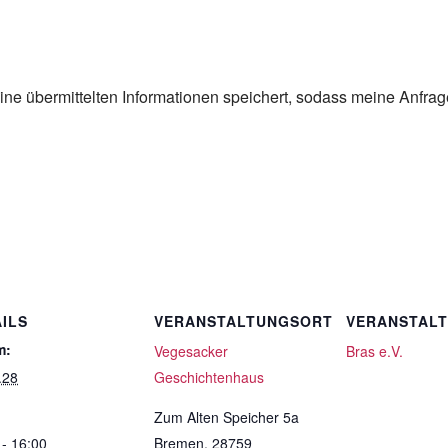
eine übermittelten Informationen speichert, sodass meine Anfra
ILS
VERANSTALTUNGSORT
VERANSTAL
m:
Vegesacker
Bras e.V.
.28
Geschichtenhaus
Zum Alten Speicher 5a
 - 16:00
Bremen
,
28759