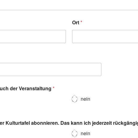
Ort
*
such der Veranstaltung
*
nein
r Kulturtafel abonnieren. Das kann ich jederzeit rückgäng
nein