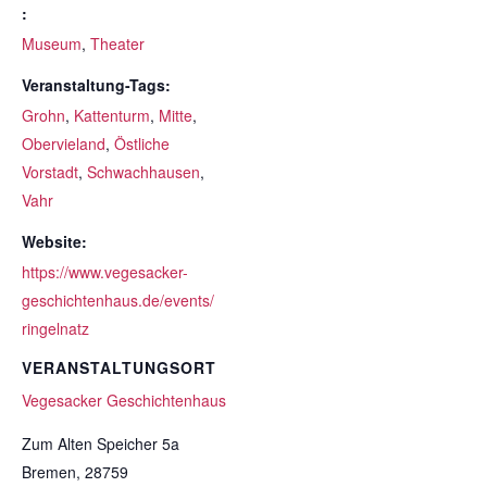
:
Museum
,
Theater
Veranstaltung-Tags:
Grohn
,
Kattenturm
,
Mitte
,
Obervieland
,
Östliche
Vorstadt
,
Schwachhausen
,
Vahr
Website:
https://www.vegesacker-
geschichtenhaus.de/events/
ringelnatz
VERANSTALTUNGSORT
Vegesacker Geschichtenhaus
Zum Alten Speicher 5a
Bremen
,
28759