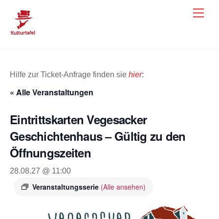
Skip
Men
to
content
Hilfe zur Ticket-Anfrage finden sie
hier
:
« Alle Veranstaltungen
Eintrittskarten Vegesacker
Geschichtenhaus – Gültig zu den
Öffnungszeiten
28.08.27 @ 11:00
Veranstaltungsserie
(Alle ansehen)