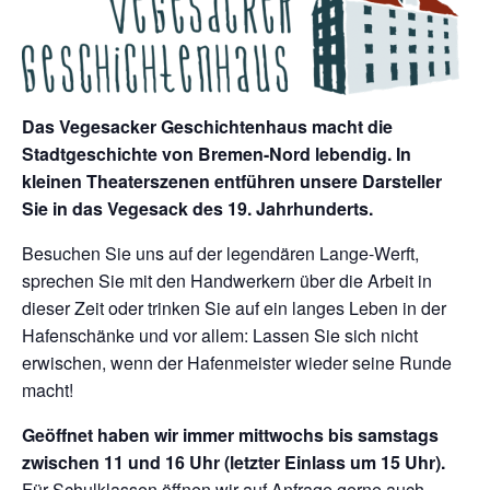
Das Vegesacker Geschichtenhaus macht die
Stadtgeschichte von Bremen-Nord lebendig. In
kleinen Theaterszenen entführen unsere Darsteller
Sie in das Vegesack des 19. Jahrhunderts.
Besuchen Sie uns auf der legendären Lange-Werft,
sprechen Sie mit den Handwerkern über die Arbeit in
dieser Zeit oder trinken Sie auf ein langes Leben in der
Hafenschänke und vor allem: Lassen Sie sich nicht
erwischen, wenn der Hafenmeister wieder seine Runde
macht!
Geöffnet haben wir immer mittwochs bis samstags
zwischen 11 und 16 Uhr (letzter Einlass um 15 Uhr).
Für Schulklassen öffnen wir auf Anfrage gerne auch