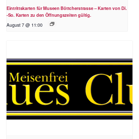
Eintrittskarten für Museen Böttcherstrasse – Karten von Di.
-So. Karten zu den Öffnungszeiten gültig.
August 7 @ 11:00