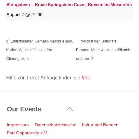
Stringsteen – Bruce Springsteen Cover, Bremen im Meisenfrei
August 7 @ 21:00
Eintrittskarten Gerhard-Marcks-Haus.
Podcast der Kulturtafel
Karten täglich gültig zu den
Bremen: Mehr wissen heißt mehr
Öffnungszeiten
erleben
Hilfe zur Ticket-Anfrage finden sie
hier
:
Our Events
Back
To
Top
Impressum
Datenschutzhinweise
Kulturtafel Bremen
Port Opportunity e.V.